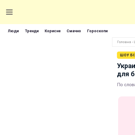
Люди
Тренди
Корисне
Смачно
Гороскопи
Головна
›
ШОУ БІ
Украи
для 
По слов