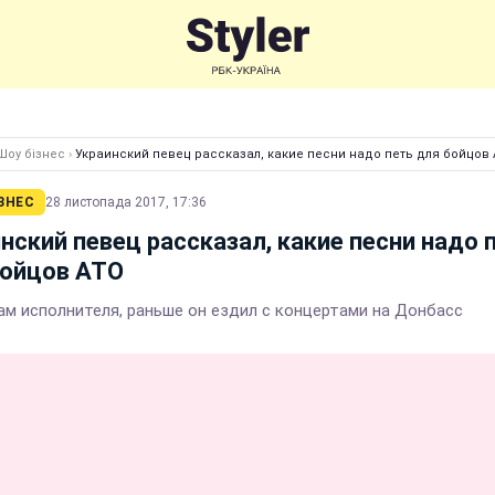
Шоу бізнес
›
Украинский певец рассказал, какие песни надо петь для бойцов
ЗНЕС
28 листопада 2017, 17:36
нский певец рассказал, какие песни надо 
бойцов АТО
ам исполнителя, раньше он ездил с концертами на Донбасс