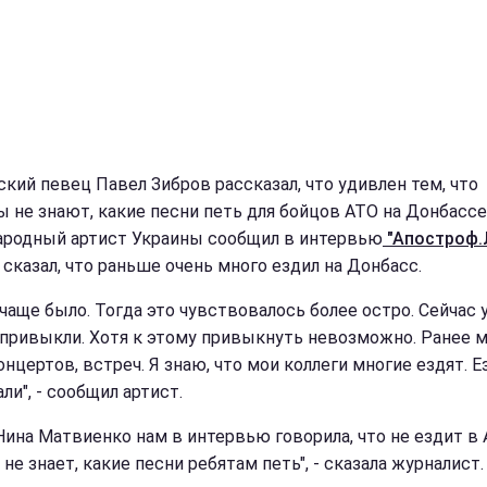
ский певец Павел Зибров рассказал, что удивлен тем, что
ы не знают, какие песни петь для бойцов АТО на Донбассе
ародный артист Украины сообщил в интервью
"Апостроф.
 сказал, что раньше очень много ездил на Донбасс.
 чаще было. Тогда это чувствовалось более остро. Сейчас 
 привыкли. Хотя к этому привыкнуть невозможно. Ранее 
нцертов, встреч. Я знаю, что мои коллеги многие ездят. Е
ли", - сообщил артист.
 Нина Матвиенко нам в интервью говорила, что не ездит в 
 не знает, какие песни ребятам петь", - сказала журналист.