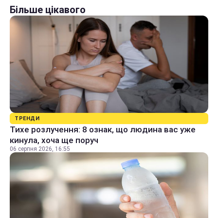
Більше цікавого
ТРЕНДИ
Тихе розлучення: 8 ознак, що людина вас уже
кинула, хоча ще поруч
06 серпня 2026, 16:55