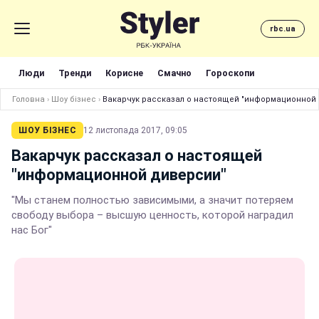
rbc.ua
Люди
Тренди
Корисне
Смачно
Гороскопи
Головна
›
Шоу бізнес
›
Вакарчук рассказал о настоящей "информационной
ШОУ БІЗНЕС
12 листопада 2017, 09:05
Вакарчук рассказал о настоящей
"информационной диверсии"
"Мы станем полностью зависимыми, а значит потеряем
свободу выбора – высшую ценность, которой наградил
нас Бог"