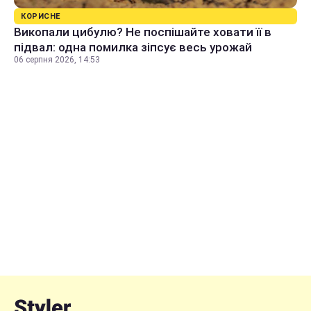
КОРИСНЕ
Викопали цибулю? Не поспішайте ховати її в
підвал: одна помилка зіпсує весь урожай
06 серпня 2026, 14:53