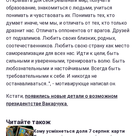
Открывать для себя реальный мир, получать
образование, знакомиться с людьми, учиться
понимать и чувствовать их. Понимать тех, кто
думает иначе, чем мы, и отличать от тех, кто только
дразнит нас. Отличать оппонентов от врагов. Друзей
от подхалимов. Любить своих близких, родных,
соотечественников. Любить свою страну как место
самореализации для всех нас. Идти к цели, быть
сильными и уверенными, тренировать волю. Быть
любознательными и настойчивыми. Всегда быть
требовательными к себе. И никогда не
останавливаться...", - мотивирующе написал он.
Кстати,
появились новые детали о возможном
президентстве Вакарчука.
Читайте також
Кому усміхнеться доля 7 серпня: карти