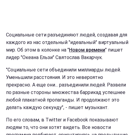
Социальные сети разъединяют людей, создавая для
каждого из нас отдельный "идеальный" виртуальный
мир. Об этом в колонке на "
Новом времени
" пишет
лидер "Океана Ельзи" Святослав Вакарчук.
"Социальные сети объединили миллиарды людей.
Уменьшили расстояния. И это невероятно
прекрасно. А еще они... разъединили людей. Развели
по разные стороны множества баррикад успешнее
любой плакатной пропаганды. И продолжают это
делать каждую секунду", - пишет музыкант.
По его словам, в Twitter и Facebook показывают
людям то, что они хотят видеть. Все новости
программа подбирает, ориентируясь на предыдущие