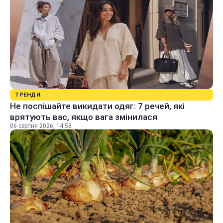
ТРЕНДИ
Не поспішайте викидати одяг: 7 речей, які
врятують вас, якщо вага змінилася
06 серпня 2026, 14:58