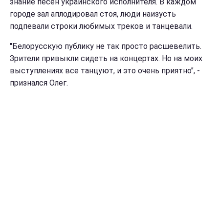
знание песен украинского исполнителя. В каждом
городе зал аплодировал стоя, люди наизусть
подпевали строки любимых треков и танцевали.
"Белорусскую публику не так просто расшевелить.
Зрители привыкли сидеть на концертах. Но на моих
выступлениях все танцуют, и это очень приятно", -
признался Олег.