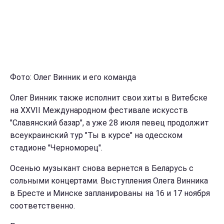
Фото: Олег Винник и его команда
Олег Винник также исполнит свои хиты в Витебске
на XXVII Международном фестивале искусств
"Славянский базар", а уже 28 июля певец продолжит
всеукраинский тур "Ты в курсе" на одесском
стадионе "Черноморец".
Осенью музыкант снова вернется в Беларусь с
сольными концертами. Выступления Олега Винника
в Бресте и Минске запланированы на 16 и 17 ноября
соответственно.