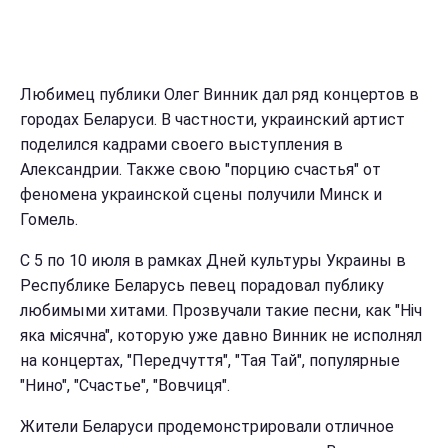
Любимец публики Олег Винник дал ряд концертов в
городах Беларуси. В частности, украинский артист
поделился кадрами своего выступления в
Александрии. Также свою "порцию счастья" от
феномена украинской сцены получили Минск и
Гомель.
С 5 по 10 июля в рамках Дней культуры Украины в
Республике Беларусь певец порадовал публику
любимыми хитами. Прозвучали такие песни, как "Ніч
яка місячна", которую уже давно Винник не исполнял
на концертах, "Передчуття", "Тая Тай", популярные
"Нино", "Счастье", "Вовчиця".
Жители Беларуси продемонстрировали отличное