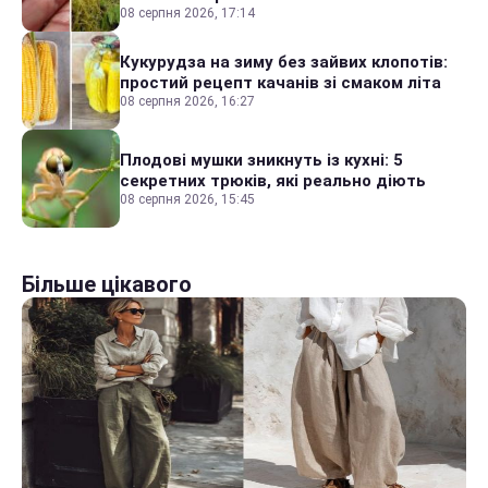
08 серпня 2026, 17:14
Кукурудза на зиму без зайвих клопотів:
простий рецепт качанів зі смаком літа
08 серпня 2026, 16:27
Плодові мушки зникнуть із кухні: 5
секретних трюків, які реально діють
08 серпня 2026, 15:45
Більше цікавого