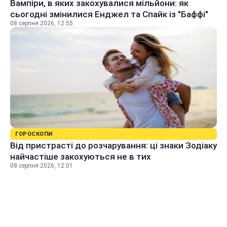
Вампіри, в яких закохувалися мільйони: як
сьогодні змінилися Енджел та Спайк із "Баффі"
08 серпня 2026, 12:55
ГОРОСКОПИ
Від пристрасті до розчарування: ці знаки Зодіаку
найчастіше закохуються не в тих
08 серпня 2026, 12:01