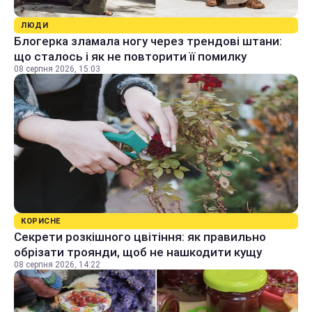
ЛЮДИ
Блогерка зламала ногу через трендові штани:
що сталось і як не повторити її помилку
08 серпня 2026, 15:03
КОРИСНЕ
Секрети розкішного цвітіння: як правильно
обрізати троянди, щоб не нашкодити кущу
08 серпня 2026, 14:22