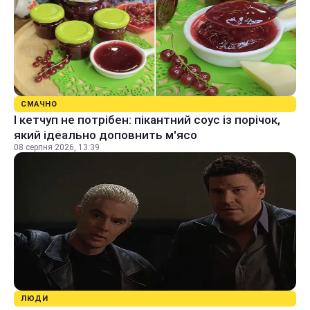
СМАЧНО
І кетчуп не потрібен: пікантний соус із порічок,
який ідеально доповнить м'ясо
08 серпня 2026, 13:39
ЛЮДИ