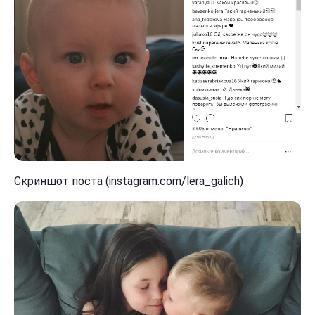
Скриншот поста (instagram.com/lera_galich)