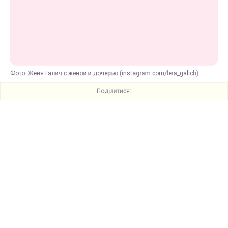
Фото: Женя Галич с женой и дочерью (instagram.com/lera_galich)
Поділитися: