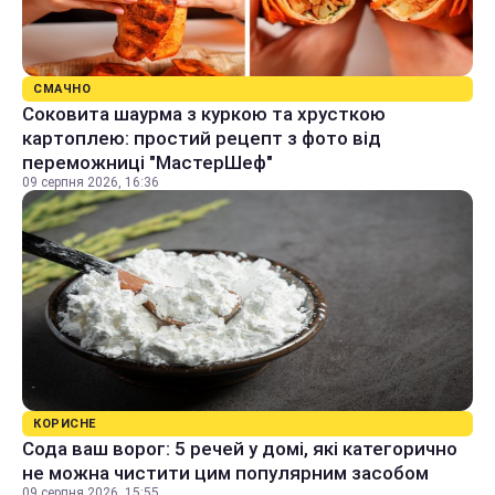
СМАЧНО
Соковита шаурма з куркою та хрусткою
картоплею: простий рецепт з фото від
переможниці "МастерШеф"
09 серпня 2026, 16:36
КОРИСНЕ
Сода ваш ворог: 5 речей у домі, які категорично
не можна чистити цим популярним засобом
09 серпня 2026, 15:55