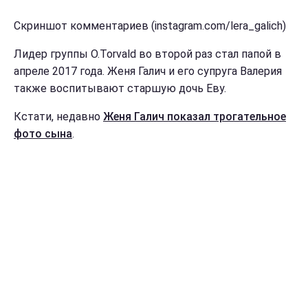
Скриншот комментариев (instagram.com/lera_galich)
Лидер группы O.Torvald во второй раз стал папой в
апреле 2017 года. Женя Галич и его супруга Валерия
также воспитывают старшую дочь Еву.
Кстати, недавно
Женя Галич показал трогательное
фото сына
.