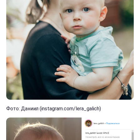
Фото: Даниил (instagram.com/lera_galich)