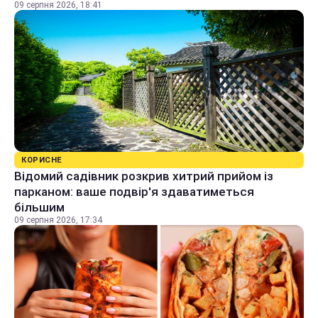
09 серпня 2026, 18:41
КОРИСНЕ
Відомий садівник розкрив хитрий прийом із
парканом: ваше подвір'я здаватиметься
більшим
09 серпня 2026, 17:34