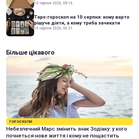
10 серпня 2026, 08:16
Таро-гороскоп на 10 серпня: кому варто
рішуче діяти, а кому треба зачекати
10 серпня 2026, 06:21
Більше цікавого
ГОРОСКОПИ
Небезпечний Марс змінить знак Зодіаку: у кого
почнеться нове життя і кому не пощастить