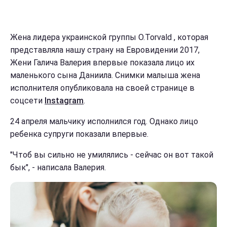
Жена лидера украинской группы O.Torvald , которая
представляла нашу страну на Евровидении 2017,
Жени Галича Валерия впервые показала лицо их
маленького сына Даниила. Снимки малыша жена
исполнителя опубликовала на своей странице в
соцсети
Instagram
.
24 апреля мальчику исполнился год. Однако лицо
ребенка супруги показали впервые.
"Чтоб вы сильно не умилялись - сейчас он вот такой
бык", - написала Валерия.