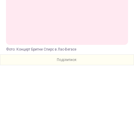
Фото: Концерт Бритни Спирс в Лас-Вегасе
Поділитися: