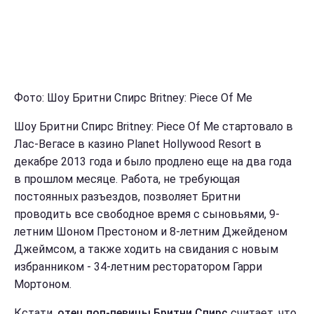
Фото: Шоу Бритни Спирс Britney: Piece Of Me
Шоу Бритни Спирс Britney: Piece Of Me стартовало в
Лас-Вегасе в казино Planet Hollywood Resort в
декабре 2013 года и было продлено еще на два года
в прошлом месяце. Работа, не требующая
постоянных разъездов, позволяет Бритни
проводить все свободное время с сыновьями, 9-
летним Шоном Престоном и 8-летним Джейденом
Джеймсом, а также ходить на свидания с новым
избранником - 34-летним ресторатором Гарри
Мортоном.
Кстати,
отец поп-певицы Бритни Спирс
считает, что