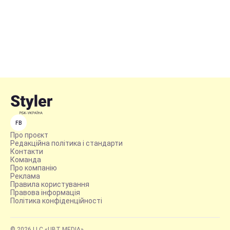
FB
Про проєкт
Редакційна політика і стандарти
Контакти
Команда
Про компанію
Реклама
Правила користування
Правова інформація
Політика конфіденційності
© 2026 LLC «UBT MEDIA»