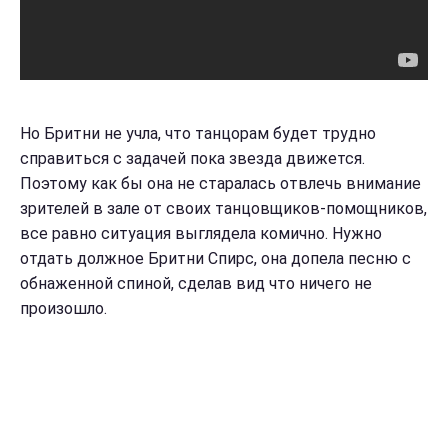
Но Бритни не учла, что танцорам будет трудно
справиться с задачей пока звезда движется.
Поэтому как бы она не старалась отвлечь внимание
зрителей в зале от своих танцовщиков-помощников,
все равно ситуация выглядела комично. Нужно
отдать должное Бритни Спирс, она допела песню с
обнаженной спиной, сделав вид что ничего не
произошло.