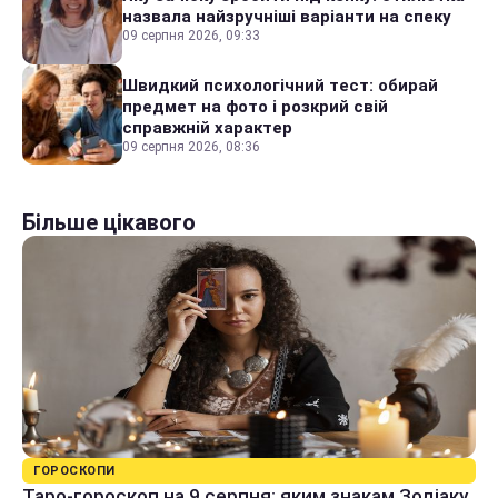
назвала найзручніші варіанти на спеку
09 серпня 2026, 09:33
Швидкий психологічний тест: обирай
предмет на фото і розкрий свій
справжній характер
09 серпня 2026, 08:36
Більше цікавого
ГОРОСКОПИ
Таро-гороскоп на 9 серпня: яким знакам Зодіаку