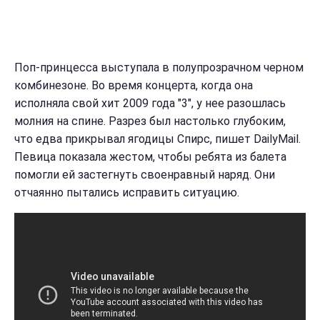
Поп-принцесса выступала в полупрозрачном черном
комбинезоне. Во время концерта, когда она
исполняла свой хит 2009 года "3", у нее разошлась
молния на спине.
Разрез был настолько глубоким,
что едва прикрывал ягодицы Спирс, пишет DailyMail.
Певица показала жестом, чтобы ребята из балета
помогли ей застегнуть своенравный наряд.
Они
отчаянно пытались исправить ситуацию.