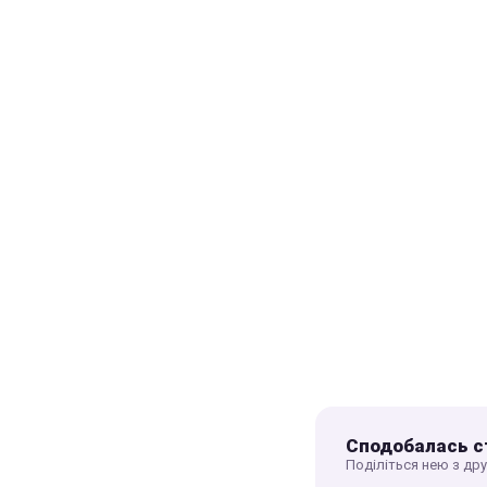
Сподобалась с
Поділіться нею з др