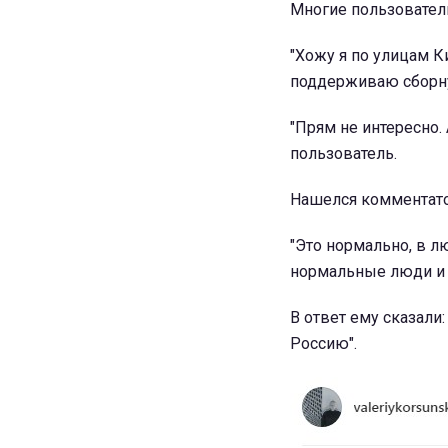
Многие пользовател
"Хожу я по улицам Ки
поддерживаю сборну
"Прям не интересно. 
пользователь.
Нашелся комментато
"Это нормально, в л
нормальные люди и е
В ответ ему сказали:
Россию".