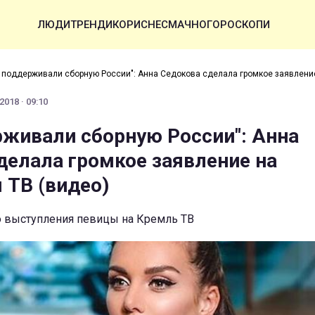
ЛЮДИ
ТРЕНДИ
КОРИСНЕ
СМАЧНО
ГОРОСКОПИ
 поддерживали сборную России": Анна Седокова сделала громкое заявлени
2018 · 09:10
рживали сборную России": Анна
делала громкое заявление на
 ТВ (видео)
 выступления певицы на Кремль ТВ