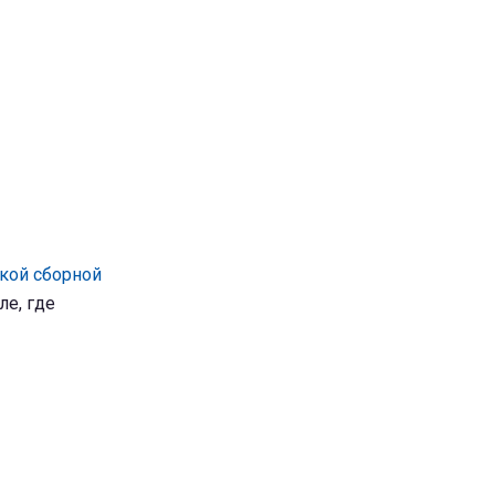
кой сборной
ле, где