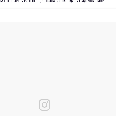
м это очень важно…", - сказала звезда в видеозаписи.