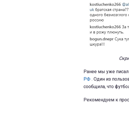
Скри
Ранее мы уже писали
РФ
. Один из пользо
сообщила, что футбо
Рекомендуем к прос