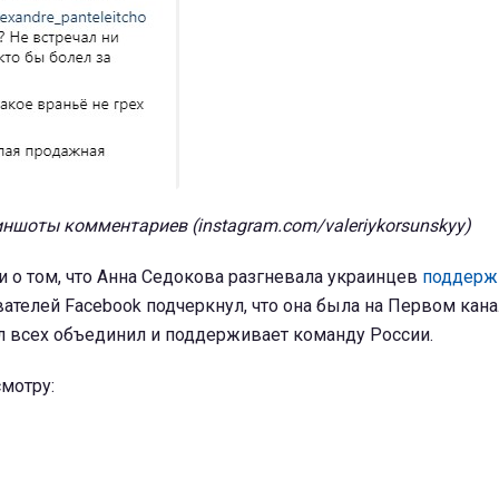
ншоты комментариев (instagram.com/valeriykorsunskyy)
 о том, что Анна Седокова разгневала украинцев
поддерж
вателей Facebook подчеркнул, что она была на Первом кана
л всех объединил и поддерживает команду России.
мотру: