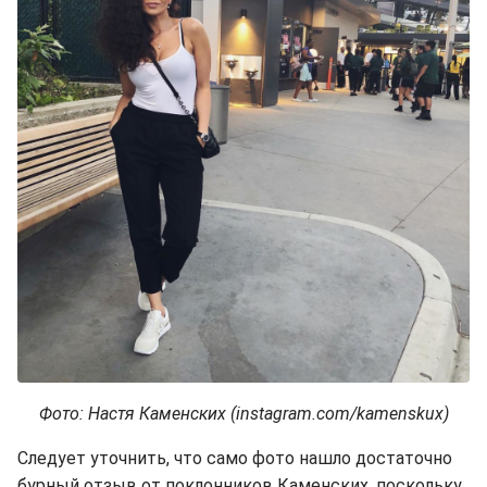
Фото: Настя Каменских (instagram.com/kamenskux)
Следует уточнить, что само фото нашло достаточно
бурный отзыв от поклонников Каменских, поскольку