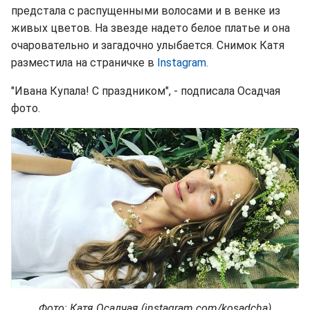
предстала с распущенными волосами и в венке из
живых цветов. На звезде надето белое платье и она
очаровательно и загадочно улыбается. Снимок Катя
разместила на страничке в
Instagram.
"Ивана Купала! С праздником", - подписала Осадчая
фото.
Фото: Катя Осадчая (instagram.com/kosadcha)