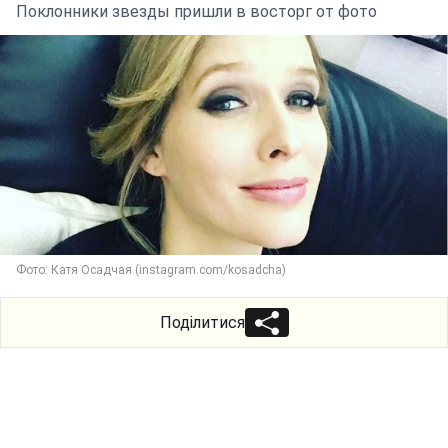
Поклонники звезды пришли в восторг от фото
Фото: Катя Осадчая (instagram.com/kosadcha)
Поділитися