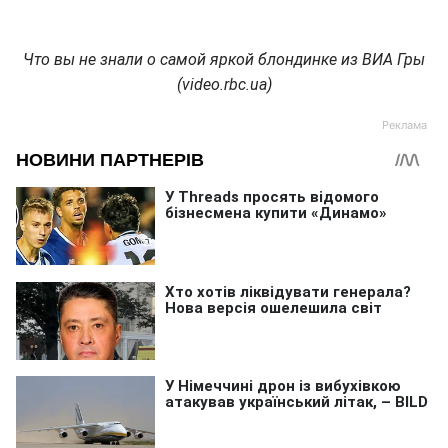
Что вы не знали о самой яркой блондинке из ВИА Гры
(video.rbc.ua)