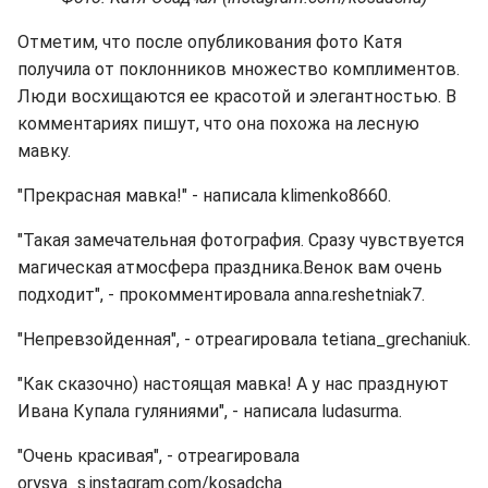
Отметим, что после опубликования фото Катя
получила от поклонников множество комплиментов.
Люди восхищаются ее красотой и элегантностью. В
комментариях пишут, что она похожа на лесную
мавку.
"Прекрасная мавка!" - написала klimenko8660.
"Такая замечательная фотография. Сразу чувствуется
магическая атмосфера праздника.Венок вам очень
подходит", - прокомментировала anna.reshetniak7.
"Непревзойденная", - отреагировала tetiana_grechaniuk.
"Как сказочно) настоящая мавка! А у нас празднуют
Ивана Купала гуляниями", - написала ludasurma.
"Очень красивая", - отреагировала
orysya_s.instagram.com/kosadcha