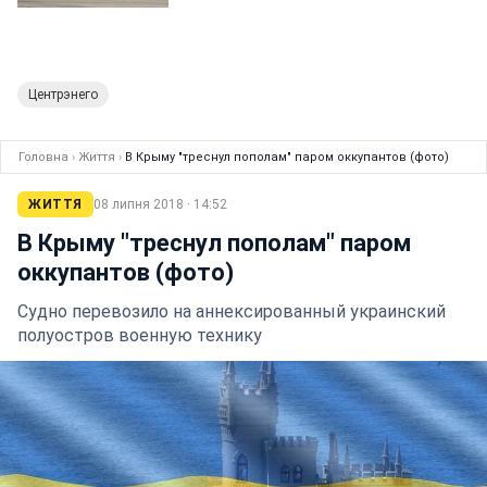
Центрэнего
Головна
›
Життя
›
В Крыму "треснул пополам" паром оккупантов (фото)
ЖИТТЯ
08 липня 2018 · 14:52
В Крыму "треснул пополам" паром
оккупантов (фото)
Судно перевозило на аннексированный украинский
полуостров военную технику