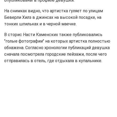
опубликованы в профиле девушки.
На снимках видно, что артистка гуляет по улицам
Беверли Хилз в джинсах на высокой посадке, на
тонких шпильках и в черной маечке.
В сторис Насти Каменских также публиковались
"голые фотографии" на которых артистка полностью
обнажена. Согласно хронологии публикаций девушка
сначала посмотрела городские пейзажи, после чего
отправилась в отель, где отдыхала в купальнике.