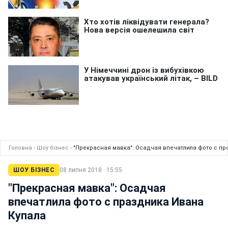
Головна
›
Шоу бізнес
›
"Прекрасная мавка": Осадчая впечатлила фото с пр
ШОУ БІЗНЕС
08 липня 2018 · 15:55
"Прекрасная мавка": Осадчая
впечатлила фото с праздника Ивана
Купала