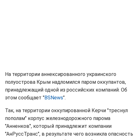
На территории аннексированного украинского
полуострова Крым надломился паром оккупантов,
принадлежащий одной из российских компаний. Об
этом сообщает "
BSNews
".
Так, на территории оккупированной Керчи "треснул
пополам" корпус железнодорожного парома
"Анненков", который принадлежит компании
"АнРуссТранс", в результате чего возникла опасность