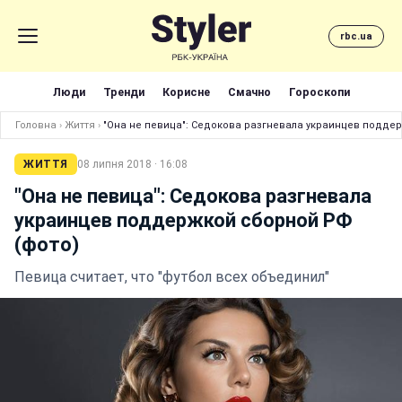
rbc.ua
Люди
Тренди
Корисне
Смачно
Гороскопи
Головна
›
Життя
›
"Она не певица": Седокова разгневала украинцев подде
ЖИТТЯ
08 липня 2018 · 16:08
"Она не певица": Седокова разгневала
украинцев поддержкой сборной РФ
(фото)
Певица считает, что "футбол всех объединил"