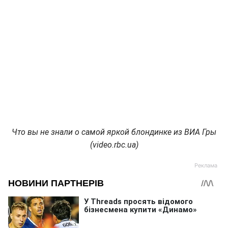
Что вы не знали о самой яркой блондинке из ВИА Гры
(video.rbc.ua)