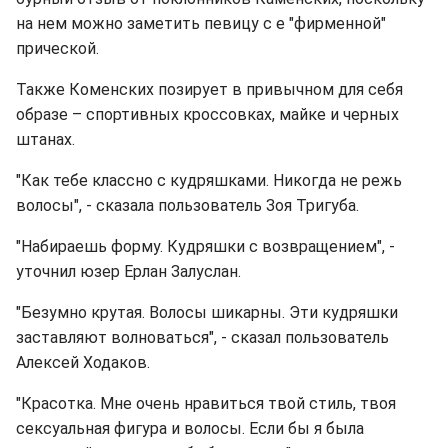
на нем можно заметить певицу с е "фирменной"
прической.
Также Коменских позирует в привычном для себя
образе – спортивных кроссовках, майке и черных
штанах.
"Как тебе классно с кудряшками. Никогда не режь
волосы", - сказала пользователь Зоя Тригуба.
"Набираешь форму. Кудряшки с возвращением", -
уточнил юзер Ерлан Залуслан.
"Безумно крутая. Волосы шикарны. Эти кудряшки
заставляют волноваться", - сказал пользователь
Алексей Ходаков.
"Красотка. Мне очень нравиться твой стиль, твоя
сексуальная фигура и волосы. Если бы я была