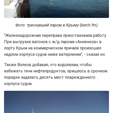
Фото: треснувший паром в Крыму (kerch.fm)
"Железнодорожная переправа приостановила работу.
При выгрузке вагонов с ж/д парома «Анненков» в
порту Крым на коммерческом причале произошёл
надлом корпуса судна ниже ватерлинии", - сказал он.
Также Волков добавил, что водолазам, чтобы
избежать течи нефтепродуктов, пришлось в срочном
порядке заделать десять мест поврежденного
корпуса судна.