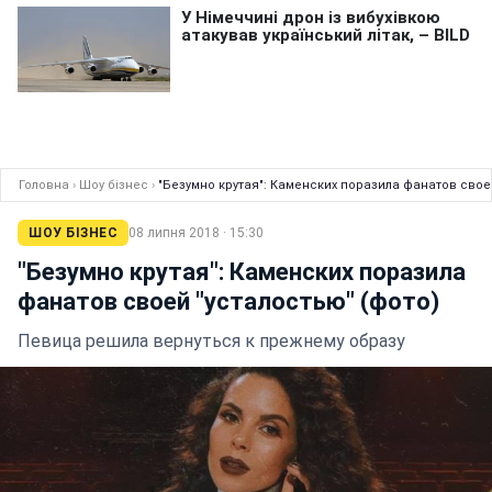
Головна
›
Шоу бізнес
›
"Безумно крутая": Каменских поразила фанатов свое
ШОУ БІЗНЕС
08 липня 2018 · 15:30
"Безумно крутая": Каменских поразила
фанатов своей "усталостью" (фото)
Певица решила вернуться к прежнему образу