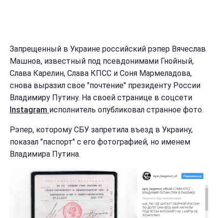
Запрещенный в Украине российский рэпер Вячеслав
Машнов, известный под псевдонимами Гнойный,
Слава Карелин, Слава КПСС и Соня Мармеладова,
снова выразил свое "почтение" президенту России
Владимиру Путину. На своей странице в соцсети
Instagram
исполнитель опубликовал странное фото.
Рэпер, которому СБУ запретила въезд в Украину,
показал "паспорт" с его фотографией, но именем
Владимира Путина.