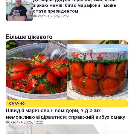
зіркою мемів: бігає марафони і може
стати президентом
06 серпня 2026, 12:51
Більше цікавого
СМАЧНО
Швидкі мариновані помідори, від яких
неможливо відірватися: справжній вибух смаку
06 серпня 2026, 12:22