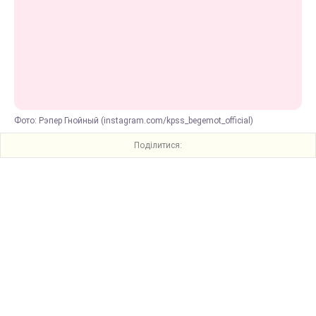
Фото: Рэпер Гнойный (instagram.com/kpss_begemot_official)
Поділитися: