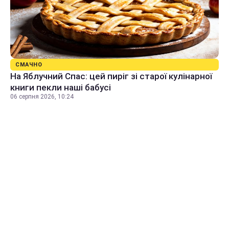
СМАЧНО
На Яблучний Спас: цей пиріг зі старої кулінарної
книги пекли наші бабусі
06 серпня 2026, 10:24