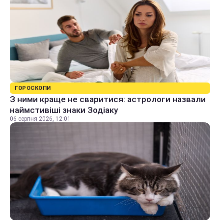
ГОРОСКОПИ
З ними краще не сваритися: астрологи назвали
наймстивіші знаки Зодіаку
06 серпня 2026, 12:01