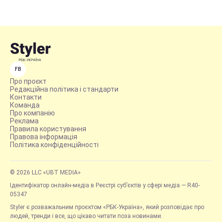
FB
Про проєкт
Редакційна політика і стандарти
Контакти
Команда
Про компанію
Реклама
Правила користування
Правова інформація
Політика конфіденційності
© 2026 LLC «UBT MEDIA»
Ідентифікатор онлайн-медіа в Реєстрі суб’єктів у сфері медіа — R40-
05347
Styler є розважальним проєктом «РБК-Україна», який розповідає про
людей, тренди і все, що цікаво читати поза новинами.