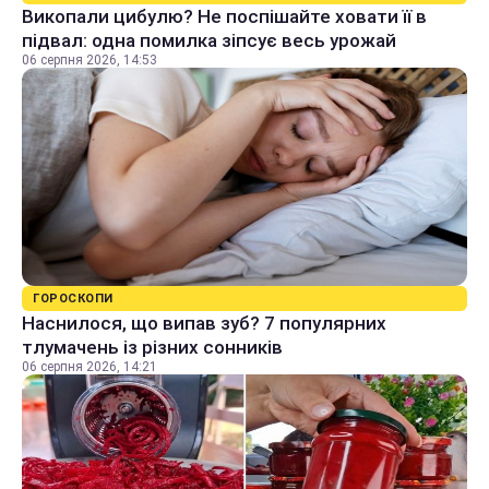
Викопали цибулю? Не поспішайте ховати її в
підвал: одна помилка зіпсує весь урожай
06 серпня 2026, 14:53
ГОРОСКОПИ
Наснилося, що випав зуб? 7 популярних
тлумачень із різних сонників
06 серпня 2026, 14:21