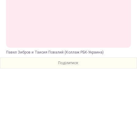
Павел Зибров и Таисия Повалий (Коллаж РБК-Украина)
Поділитися: