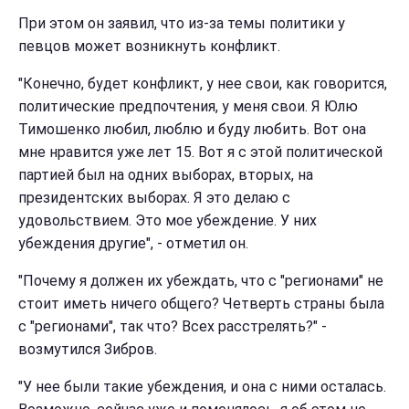
При этом он заявил, что из-за темы политики у
певцов может возникнуть конфликт.
"Конечно, будет конфликт, у нее свои, как говорится,
политические предпочтения, у меня свои. Я Юлю
Тимошенко любил, люблю и буду любить. Вот она
мне нравится уже лет 15. Вот я с этой политической
партией был на одних выборах, вторых, на
президентских выборах. Я это делаю с
удовольствием. Это мое убеждение. У них
убеждения другие", - отметил он.
"Почему я должен их убеждать, что с "регионами" не
стоит иметь ничего общего? Четверть страны была
с "регионами", так что? Всех расстрелять?" -
возмутился Зибров.
"У нее были такие убеждения, и она с ними осталась.