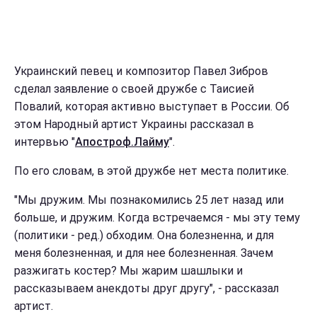
Украинский певец и композитор Павел Зибров
сделал заявление о своей дружбе с Таисией
Повалий, которая активно выступает в России. Об
этом Народный артист Украины рассказал в
интервью "
Апостроф.Лайму
".
По его словам, в этой дружбе нет места политике.
"Мы дружим. Мы познакомились 25 лет назад или
больше, и дружим. Когда встречаемся - мы эту тему
(политики - ред.) обходим. Она болезненна, и для
меня болезненная, и для нее болезненная. Зачем
разжигать костер? Мы жарим шашлыки и
рассказываем анекдоты друг другу", - рассказал
артист.