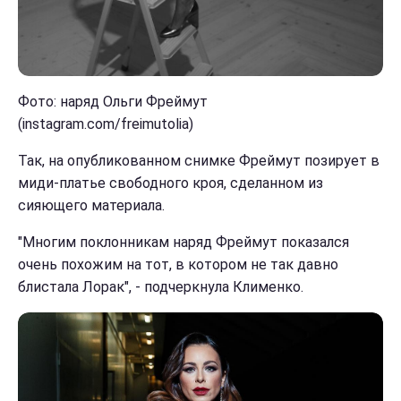
Фото: наряд Ольги Фреймут
(instagram.com/freimutolia)
Так, на опубликованном снимке Фреймут позирует в
миди-платье свободного кроя, сделанном из
сияющего материала.
"Многим поклонникам наряд Фреймут показался
очень похожим на тот, в котором не так давно
блистала Лорак", - подчеркнула Клименко.