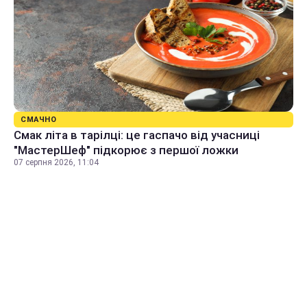
СМАЧНО
Смак літа в тарілці: це гаспачо від учасниці
"МастерШеф" підкорює з першої ложки
07 серпня 2026, 11:04