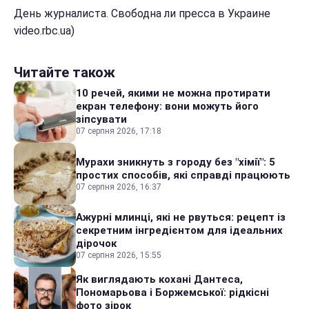
День журналиста. Свободна ли пресса в Украине
video.rbc.ua)
Читайте також
10 речей, якими не можна протирати
екран телефону: вони можуть його
зіпсувати
07 серпня 2026, 17:18
Мурахи зникнуть з городу без "хімії": 5
простих способів, які справді працюють
07 серпня 2026, 16:37
Ажурні млинці, які не рвуться: рецепт із
секретним інгредієнтом для ідеальних
дірочок
07 серпня 2026, 15:55
Як виглядають кохані Дантеса,
Пономарьова і Боржемської: рідкісні
фото зірок