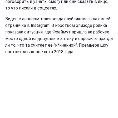
поговорить и узнать, смогут ли они сказать в лицо,
то что писали в соцсетях.
Видео с анонсом телезвезда опубликовала на своей
страничке в Instagram. В коротком эпизоде ролика
показана ситуация, где Фреймут пришла на рабочее
место одной из девушек в аптеку и спросила, правда
ли то, что та считает ее "к*нченной". Премьера шоу
состоится в конце лета 2018 года.