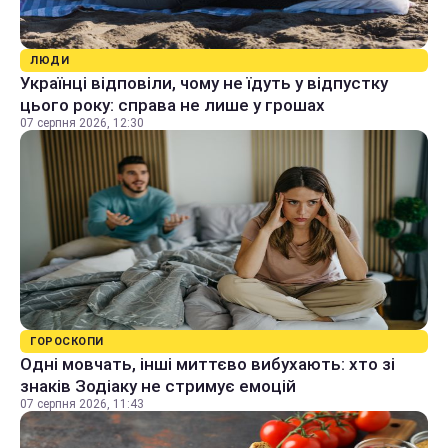
ЛЮДИ
Українці відповіли, чому не їдуть у відпустку
цього року: справа не лише у грошах
07 серпня 2026, 12:30
ГОРОСКОПИ
Одні мовчать, інші миттєво вибухають: хто зі
знаків Зодіаку не стримує емоцій
07 серпня 2026, 11:43