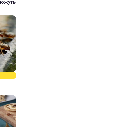
 можуть