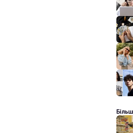
Більш