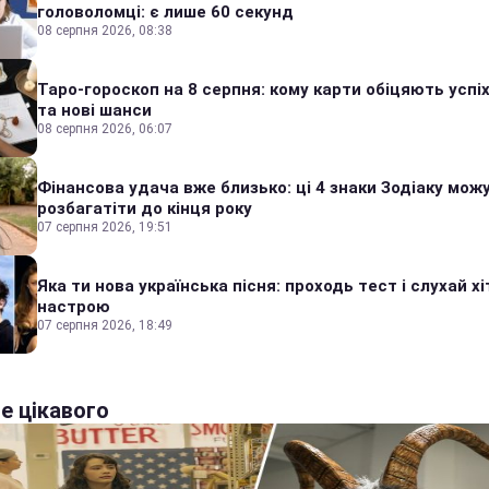
головоломці: є лише 60 секунд
08 серпня 2026, 08:38
Таро-гороскоп на 8 серпня: кому карти обіцяють успіх
та нові шанси
08 серпня 2026, 06:07
Фінансова удача вже близько: ці 4 знаки Зодіаку мож
розбагатіти до кінця року
07 серпня 2026, 19:51
Яка ти нова українська пісня: проходь тест і слухай хі
настрою
07 серпня 2026, 18:49
е цікавого