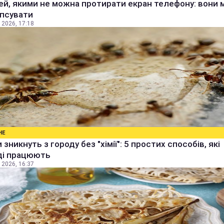
ей, якими не можна протирати екран телефону: вони
іпсувати
 2026, 17:18
НЕ
 зникнуть з городу без "хімії": 5 простих способів, які
ді працюють
 2026, 16:37