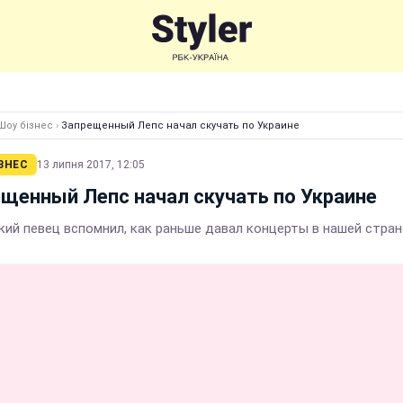
Шоу бізнес
›
Запрещенный Лепс начал скучать по Украине
ЗНЕС
13 липня 2017, 12:05
щенный Лепс начал скучать по Украине
кий певец вспомнил, как раньше давал концерты в нашей стран