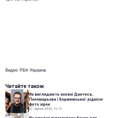
Видео: РБК-Украина
Читайте також
Як виглядають кохані Дантеса,
Пономарьова і Боржемської: рідкісні
фото зірок
07 серпня 2026, 15:19
Як швидко підготувати банки для