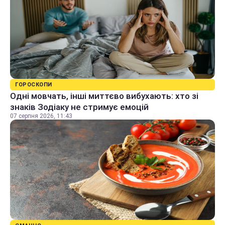
ГОРОСКОПИ
Одні мовчать, інші миттєво вибухають: хто зі
знаків Зодіаку не стримує емоцій
07 серпня 2026, 11:43