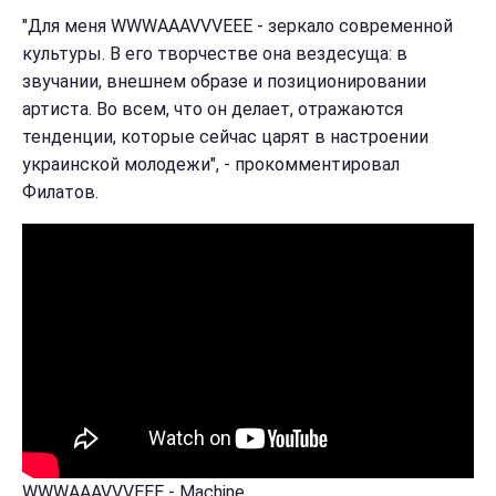
"Для меня WWWAAAVVVEEE - зеркало современной
культуры. В его творчестве она вездесуща: в
звучании, внешнем образе и позиционировании
артиста. Во всем, что он делает, отражаются
тенденции, которые сейчас царят в настроении
украинской молодежи", - прокомментировал
Филатов.
WWWAAAVVVEEE - Machine