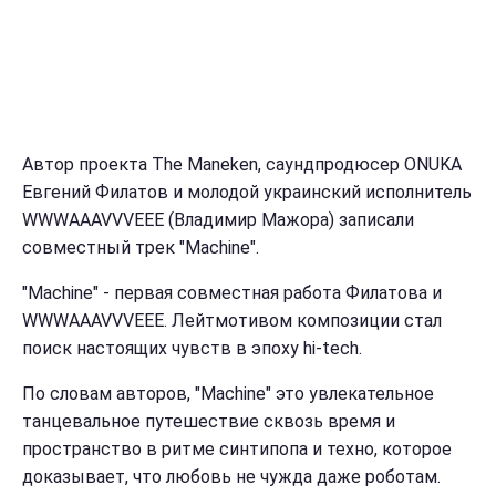
Автор проекта The Maneken, саундпродюсер ONUKA
Евгений Филатов и молодой украинский исполнитель
WWWAAAVVVEEE (Владимир Мажора) записали
совместный трек "Machine".
"Machine" - первая совместная работа Филатова и
WWWAAAVVVEEE. Лейтмотивом композиции стал
поиск настоящих чувств в эпоху hi-tech.
По словам авторов, "Machine" это увлекательное
танцевальное путешествие сквозь время и
пространство в ритме синтипопа и техно, которое
доказывает, что любовь не чужда даже роботам.