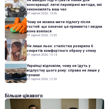
консервації: легкі перевірені методи, які
зекономлять ваш час
07 серпня 2026, 14:36
Чому не можна мити підлогу після
гостей: що означає ця прикмета і звідки
вона взялася
07 серпня 2026, 13:55
Не лише льон: стилістка розкрила 6
секретів комфортного образу у спеку
07 серпня 2026, 13:14
Українці відповіли, чому не їдуть у
відпустку цього року: справа не лише у
грошах
07 серпня 2026, 12:30
Більше цікавого