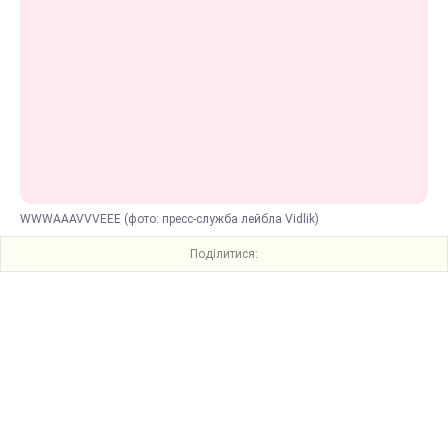
WWWAAAVVVEEE (фото: пресс-служба лейбла Vidlik)
Поділитися: