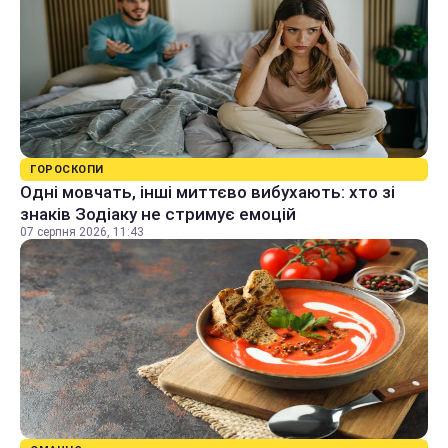
ГОРОСКОПИ
Одні мовчать, інші миттєво вибухають: хто зі
знаків Зодіаку не стримує емоцій
07 серпня 2026, 11:43