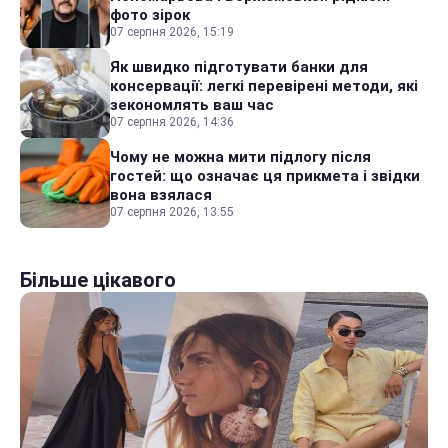
фото зірок
07 серпня 2026, 15:19
Як швидко підготувати банки для
консервації: легкі перевірені методи, які
зекономлять ваш час
07 серпня 2026, 14:36
Чому не можна мити підлогу після
гостей: що означає ця прикмета і звідки
вона взялася
07 серпня 2026, 13:55
Більше цікавого