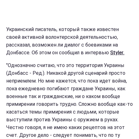
Украинский писатель, который также известен
своей активной волонтерской деятельностью,
рассказал, возможен ли диалог с боевиками на
Донбассе. Об этом он сообщил в интервью
Styler.
"Однозначно считаю, что это территория Украины
(Донбасс - Ред.). Никакой другой сценарий просто
неприемлем. Но мне кажется, что пока идет война,
пока ежедневно погибают граждане Украины, как
военные так и гражданские, ни о каком вообще
примирении говорить трудно. Сложно вообще как-то
касаться темы примирения с людьми, которые
выступили против Украины с оружием в руках.
Честно говоря, я не имею каких рецептов на этот
счет. Другое дело - следует понимать, что по ту