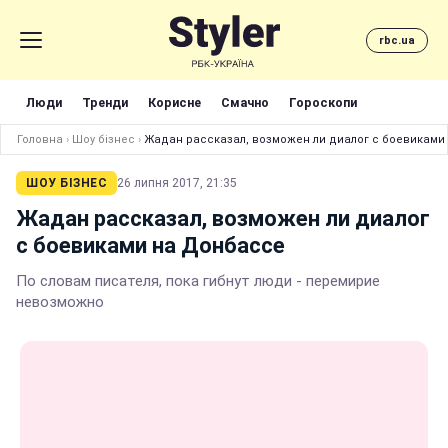
rbc.ua
Люди
Тренди
Корисне
Смачно
Гороскопи
Головна
›
Шоу бізнес
›
Жадан рассказал, возможен ли диалог с боевиками
ШОУ БІЗНЕС
26 липня 2017, 21:35
Жадан рассказал, возможен ли диалог
с боевиками на Донбассе
По словам писателя, пока гибнут люди - перемирие
невозможно