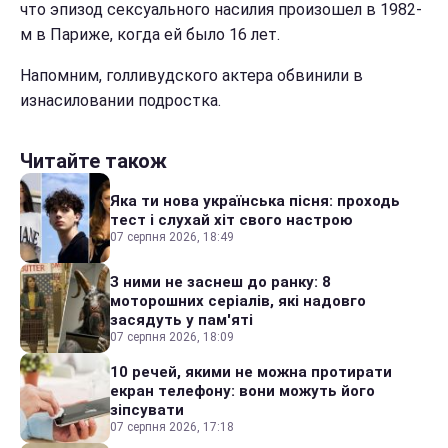
что эпизод сексуального насилия произошел в 1982-
м в Париже, когда ей было 16 лет.
Напомним, голливудского актера обвинили в
изнасиловании подростка.
Читайте також
Яка ти нова українська пісня: проходь
тест і слухай хіт свого настрою
07 серпня 2026, 18:49
З ними не заснеш до ранку: 8
моторошних серіалів, які надовго
засядуть у пам'яті
07 серпня 2026, 18:09
10 речей, якими не можна протирати
екран телефону: вони можуть його
зіпсувати
07 серпня 2026, 17:18