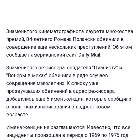
Знаменитого кинематографиста, лаурета множества
премий, 84-летнего Романа Полански обвинили в
совершение еще нескольких преступлений. Об этом
сообщает американский сайт
Daily Mail
.
Знаменитого режиссера, создателя "Пианиста" и
"Венеры в мехах" обвинили в ряде случаев
совращения малолетних. К списку уже
прозвучавших обвинений в адрес режиссера
добавились еще 5 имен женщин, которые сообщили
о попытках изнасилования в подростковом
возрасте.
Имена женщин не разглашаются. Известно, что все
инциденты произошли в период с 1969 по 1976 год.