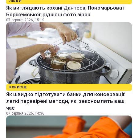
ЛЮДИ
Як виглядають кохані Дантеса, Пономарьова і
Боржемської: рідкісні фото зірок
07 серпня 2026, 15:19
КОРИСНЕ
Як швидко підготувати банки для консервації:
легкі перевірені методи, які зекономлять ваш
час
07 серпня 2026, 14:36