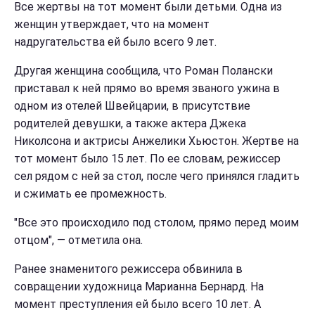
Все жертвы на тот момент были детьми. Одна из
женщин утверждает, что на момент
надругательства ей было всего 9 лет.
Другая женщина сообщила, что Роман Полански
приставал к ней прямо во время званого ужина в
одном из отелей Швейцарии, в присутствие
родителей девушки, а также актера Джека
Николсона и актрисы Анжелики Хьюстон. Жертве на
тот момент было 15 лет. По ее словам, режиссер
сел рядом с ней за стол, после чего принялся гладить
и сжимать ее промежность.
"Все это происходило под столом, прямо перед моим
отцом", — отметила она.
Ранее знаменитого режиссера обвинила в
совращении художница Марианна Бернард. На
момент преступления ей было всего 10 лет. А