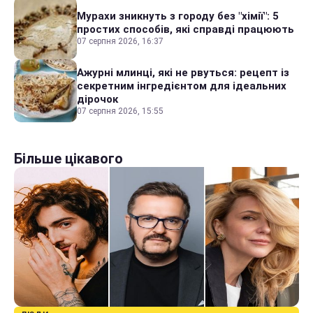
Мурахи зникнуть з городу без "хімії": 5
простих способів, які справді працюють
07 серпня 2026, 16:37
Ажурні млинці, які не рвуться: рецепт із
секретним інгредієнтом для ідеальних
дірочок
07 серпня 2026, 15:55
Більше цікавого