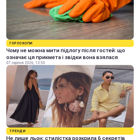
ГОРОСКОПИ
Чому не можна мити підлогу після гостей: що
означає ця прикмета і звідки вона взялася
07 серпня 2026, 13:55
ТРЕНДИ
Не лише льон: стилістка розкрила 6 секретів