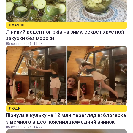
СМАЧНО
Лінивий рецепт огірків на зиму: секрет хрусткої
закуски без мороки
05 серпня 2026, 15:04
ЛЮДИ
Пірнула в кульку на 12 млн переглядів: блогерка
з мемного відео пояснила кумедний вчинок
05 серпня 2026, 14:22