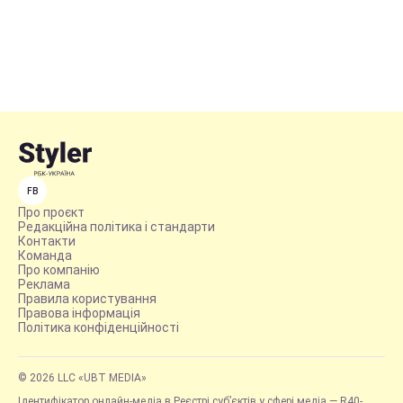
FB
Про проєкт
Редакційна політика і стандарти
Контакти
Команда
Про компанію
Реклама
Правила користування
Правова інформація
Політика конфіденційності
© 2026 LLC «UBT MEDIA»
Ідентифікатор онлайн-медіа в Реєстрі суб’єктів у сфері медіа — R40-