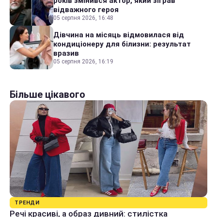
років змінився актор, який зіграв
відважного героя
05 серпня 2026, 16:48
Дівчина на місяць відмовилася від
кондиціонеру для білизни: результат
вразив
05 серпня 2026, 16:19
Більше цікавого
ТРЕНДИ
Речі красиві, а образ дивний: стилістка