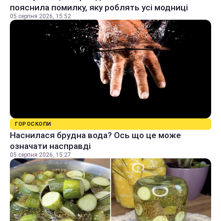
пояснила помилку, яку роблять усі модниці
05 серпня 2026, 15:52
ГОРОСКОПИ
Наснилася брудна вода? Ось що це може
означати насправді
05 серпня 2026, 15:27