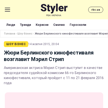
rbc.ua
Люди
Тренди
Корисне
Смачно
Гороскопи
Головна
›
Шоу бізнес
›
Жюри Берлинского кинофестиваля возглавит Мэрил
ШОУ БІЗНЕС
14 жовтня 2015, 20:04
Жюри Берлинского кинофестиваля
возглавит Мэрил Стрип
Американская актриса Мэрил Стрип выступит в качестве
председателя судейской комиссии 66-го Берлинского
кинофестиваля, который пройдет с 11 по 21 февраля 2016
года