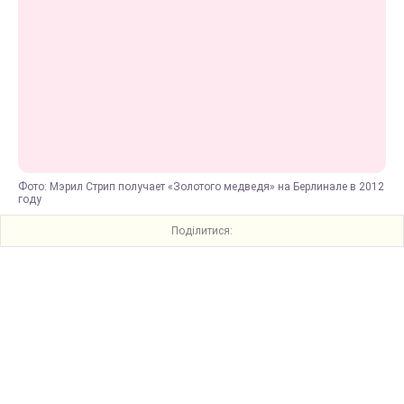
Фото: Мэрил Стрип получает «Золотого медведя» на Берлинале в 2012
году
Поділитися: