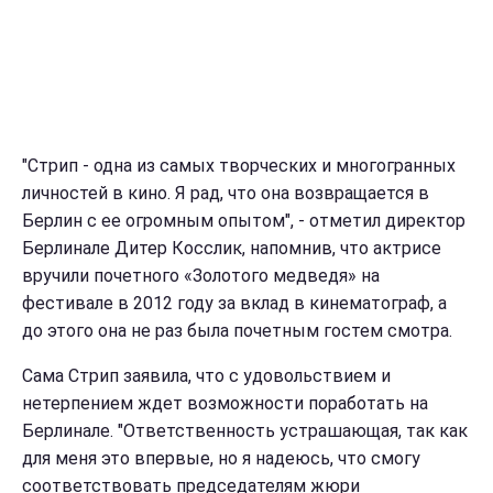
"Стрип - одна из самых творческих и многогранных
личностей в кино. Я рад, что она возвращается в
Берлин с ее огромным опытом", - отметил директор
Берлинале Дитер Косслик, напомнив, что актрисе
вручили почетного «Золотого медведя» на
фестивале в 2012 году за вклад в кинематограф, а
до этого она не раз была почетным гостем смотра.
Сама Стрип заявила, что с удовольствием и
нетерпением ждет возможности поработать на
Берлинале. "Ответственность устрашающая, так как
для меня это впервые, но я надеюсь, что смогу
соответствовать председателям жюри