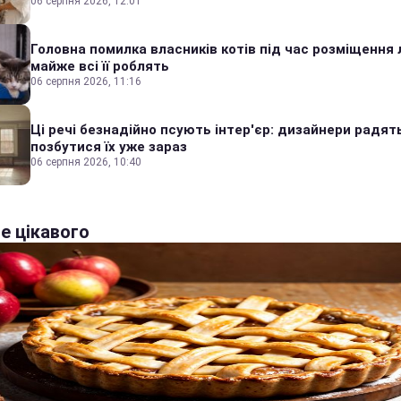
06 серпня 2026, 12:01
Головна помилка власників котів під час розміщення 
майже всі її роблять
06 серпня 2026, 11:16
Ці речі безнадійно псують інтер'єр: дизайнери радят
позбутися їх уже зараз
06 серпня 2026, 10:40
е цікавого