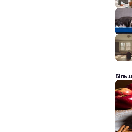
Більш