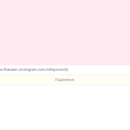
а Йовович (instagram.com/millajovovich)
Поділитися: