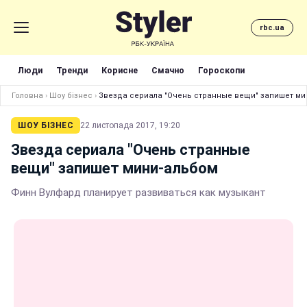
rbc.ua
Люди
Тренди
Корисне
Смачно
Гороскопи
Головна
›
Шоу бізнес
›
Звезда сериала "Очень странные вещи" запишет ми
ШОУ БІЗНЕС
22 листопада 2017, 19:20
Звезда сериала "Очень странные
вещи" запишет мини-альбом
Финн Вулфард планирует развиваться как музыкант