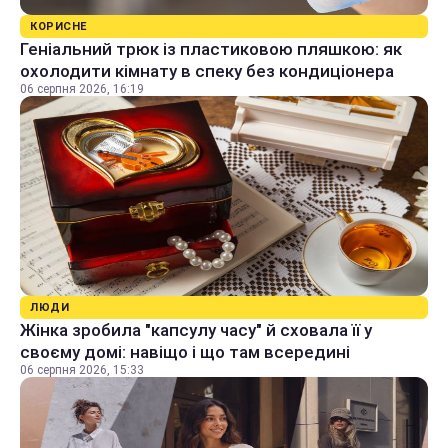
КОРИСНЕ
Геніальний трюк із пластиковою пляшкою: як
охолодити кімнату в спеку без кондиціонера
06 серпня 2026, 16:19
ЛЮДИ
Жінка зробила "капсулу часу" й сховала її у
своєму домі: навіщо і що там всередині
06 серпня 2026, 15:33