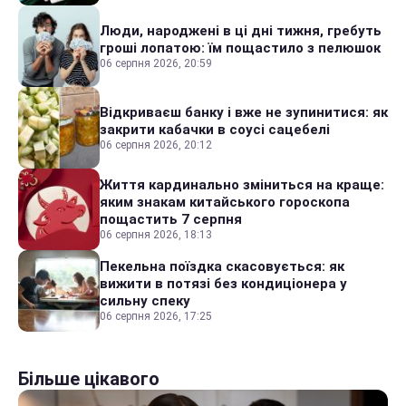
Люди, народжені в ці дні тижня, гребуть
гроші лопатою: їм пощастило з пелюшок
06 серпня 2026, 20:59
Відкриваєш банку і вже не зупинитися: як
закрити кабачки в соусі сацебелі
06 серпня 2026, 20:12
Життя кардинально зміниться на краще:
яким знакам китайського гороскопа
пощастить 7 серпня
06 серпня 2026, 18:13
Пекельна поїздка скасовується: як
вижити в потязі без кондиціонера у
сильну спеку
06 серпня 2026, 17:25
Більше цікавого