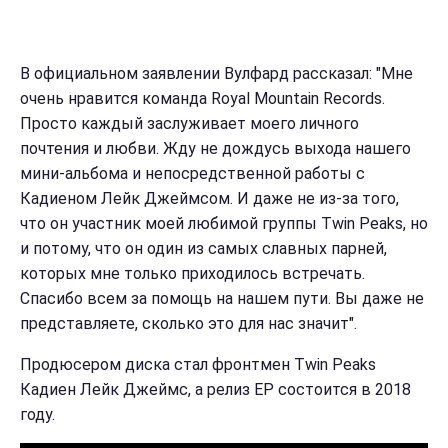
В официальном заявлении Вулфард рассказал: "Мне
очень нравится команда Royal Mountain Records.
Просто каждый заслуживает моего личного
почтения и любви. Жду не дождусь выхода нашего
мини-альбома и непосредственной работы с
Кадиеном Лейк Джеймсом. И даже не из-за того,
что он участник моей любимой группы Twin Peaks, но
и потому, что он один из самых славных парней,
которых мне только приходилось встречать.
Спасибо всем за помощь на нашем пути. Вы даже не
представляете, сколько это для нас значит".
Продюсером диска стал фронтмен Twin Peaks
Кадиен Лейк Джеймс, а релиз EP состоится в 2018
году.