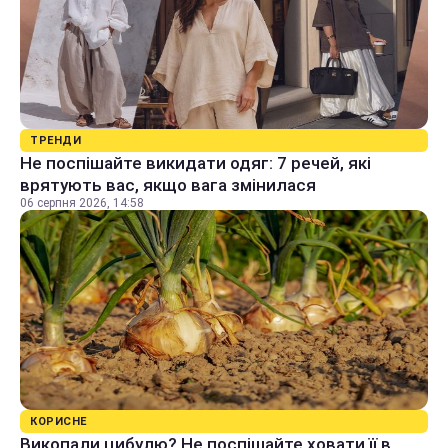
ТРЕНДИ
Не поспішайте викидати одяг: 7 речей, які
врятують вас, якщо вага змінилася
06 серпня 2026, 14:58
КОРИСНЕ
Викопали цибулю? Не поспішайте ховати її в