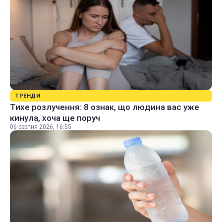
ТРЕНДИ
Тихе розлучення: 8 ознак, що людина вас уже
кинула, хоча ще поруч
06 серпня 2026, 16:55