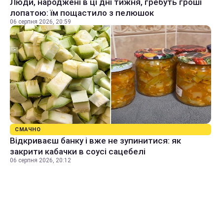
Люди, народжені в ці дні тижня, гребуть гроші
лопатою: їм пощастило з пелюшок
06 серпня 2026, 20:59
СМАЧНО
Відкриваєш банку і вже не зупинитися: як
закрити кабачки в соусі сацебелі
06 серпня 2026, 20:12