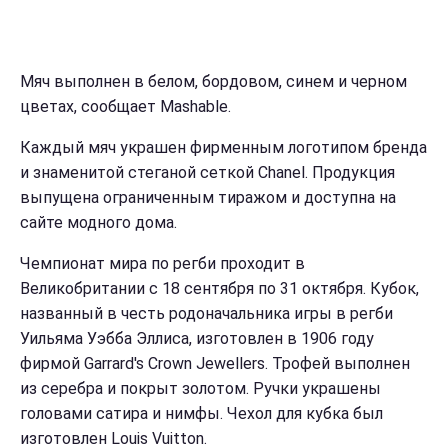
Мяч выполнен в белом, бордовом, синем и черном
цветах, сообщает Mashable.
Каждый мяч украшен фирменным логотипом бренда
и знаменитой стеганой сеткой Chanel. Продукция
выпущена ограниченным тиражом и доступна на
сайте модного дома.
Чемпионат мира по регби проходит в
Великобритании с 18 сентября по 31 октября. Кубок,
названный в честь родоначальника игры в регби
Уильяма Уэбба Эллиса, изготовлен в 1906 году
фирмой Garrard's Crown Jewellers. Трофей выполнен
из серебра и покрыт золотом. Ручки украшены
головами сатира и нимфы. Чехол для кубка был
изготовлен Louis Vuitton.