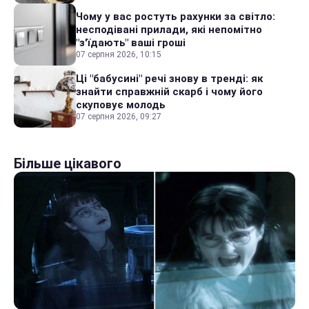
Чому у вас ростуть рахунки за світло:
несподівані прилади, які непомітно
"з'їдають" ваші гроші
07 серпня 2026, 10:15
Ці "бабусині" речі знову в тренді: як
знайти справжній скарб і чому його
скуповує молодь
07 серпня 2026, 09:27
Більше цікавого