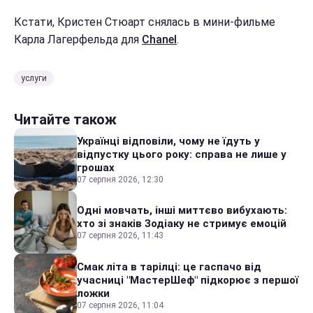
Кстати, Кристен Стюарт снялась в мини-фильме
Карла Лагерфельда для
Chanel
.
услуги
Читайте також
Українці відповіли, чому не їдуть у
відпустку цього року: справа не лише у
грошах
07 серпня 2026, 12:30
Одні мовчать, інші миттєво вибухають:
хто зі знаків Зодіаку не стримує емоцій
07 серпня 2026, 11:43
Смак літа в тарілці: це гаспачо від
учасниці "МастерШеф" підкорює з першої
ложки
07 серпня 2026, 11:04