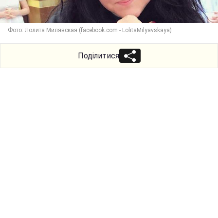
Фото: Лолита Милявская (facebook.com - LolitaMilyavskaya)
Поділитися