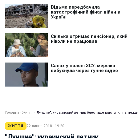
Головна
›
Життя
›
"Лучшие": украинский летчик блестяще выступил на меж
ЖИТТЯ
22 липня 2018 · 19:20
"Лучшие": украинский летчик