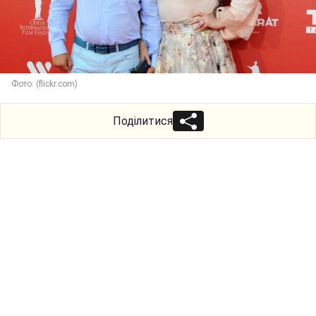
Фото: (flickr.com)
Поділитися