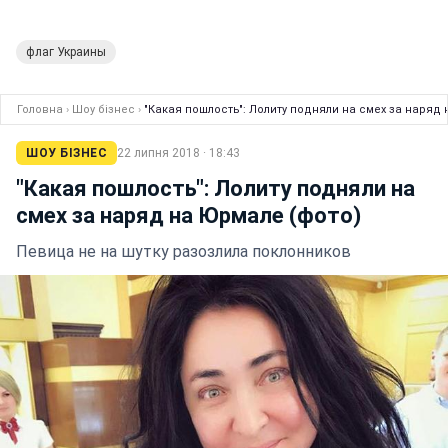
флаг Украины
Головна
›
Шоу бізнес
›
"Какая пошлость": Лолиту подняли на смех за наряд 
ШОУ БІЗНЕС
22 липня 2018 · 18:43
"Какая пошлость": Лолиту подняли на
смех за наряд на Юрмале (фото)
Певица не на шутку разозлила поклонников