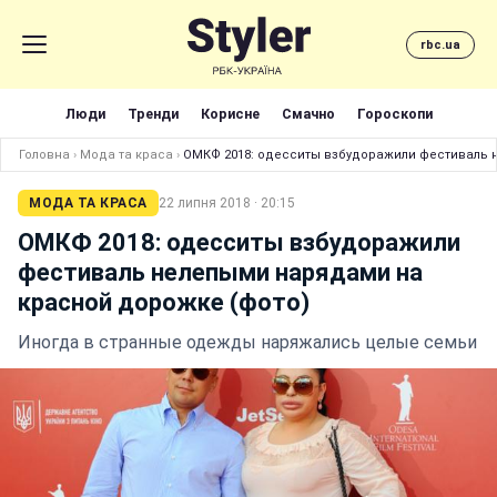
rbc.ua
Люди
Тренди
Корисне
Смачно
Гороскопи
Головна
›
Мода та краса
›
ОМКФ 2018: одесситы взбудоражили фестиваль 
МОДА ТА КРАСА
22 липня 2018 · 20:15
ОМКФ 2018: одесситы взбудоражили
фестиваль нелепыми нарядами на
красной дорожке (фото)
Иногда в странные одежды наряжались целые семьи