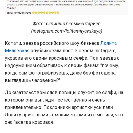
Фото: скриншот комментариев
(instagram.com/lolitamilyavskaya)
Кстати, звезда российского шоу-бизнеса
Лолита
Милявская
опубликовала пост в своем Instagram,
украсив его своим красивым селфи. Поп-звезда с
недоумением обратилась к своим фанам: "почему,
когда сам фотографируешь, даже без фотошопа,
выглядишь человеком?".
Доказательством слов певицы служит ее селфи, на
котором она выглядит естественно и очень
привлекательно. Поклонники артистки усыпали
Лолиту приятными комплиментами и отметили, что
она "всегда красивая.