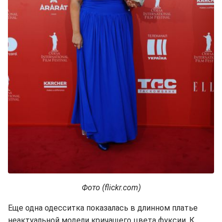
Фото (flickr.com)
Еще одна одесситка показалась в длинном платье
неактуальной модели кричащего цвета фуксии. К