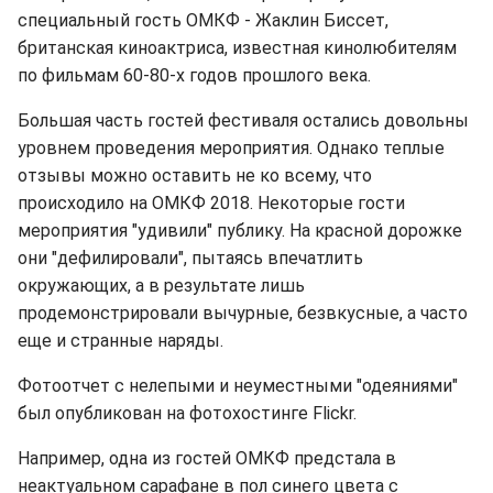
специальный гость ОМКФ - Жаклин Биссет,
британская киноактриса, известная кинолюбителям
по фильмам 60-80-х годов прошлого века.
Большая часть гостей фестиваля остались довольны
уровнем проведения мероприятия. Однако теплые
отзывы можно оставить не ко всему, что
происходило на ОМКФ 2018. Некоторые гости
мероприятия "удивили" публику. На красной дорожке
они "дефилировали", пытаясь впечатлить
окружающих, а в результате лишь
продемонстрировали вычурные, безвкусные, а часто
еще и странные наряды.
Фотоотчет с нелепыми и неуместными "одеяниями"
был опубликован на фотохостинге Flickr.
Например, одна из гостей ОМКФ предстала в
неактуальном сарафане в пол синего цвета с