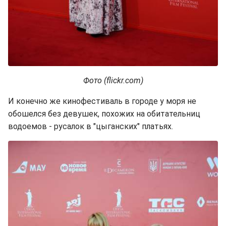
Фото (flickr.com)
И конечно же кинофестиваль в городе у моря не
обошелся без девушек, похожих на обитательниц
водоемов - русалок в "цыганских" платьях.