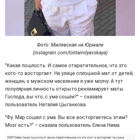
Фото: Милявская на Юрмале
(instagram.com/lolitamilyavskaya)
"Какая пошлость. И самое отвратительное, что это
кого-то восторгает. На улице сплошной мат от детей,
женщин, о мужском населении я уже молчу. А тут
популярная личность открыто рекламирует маты.
Господа, вы что, с ума сошли?" – сказала
пользователь Наталия Цыганкова.
"Фу. Мир сошел с ума. Вы все восторгаетесь этим?
Мозг есть?" – сказала пользователь Елена Нима.