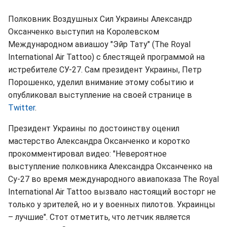
Полковник Воздушных Сил Украины Александр
Оксанченко выступил на Королевском
Международном авиашоу "Эйр Тату" (The Royal
International Air Tattoo) с блестящей программой на
истребителе СУ-27. Сам президент Украины, Петр
Порошенко, уделил внимание этому событию и
опубликовал выступление на своей странице в
Twitter
.
Президент Украины по достоинству оценил
мастерство Александра Оксанченко и коротко
прокомментировал видео: "Невероятное
выступление полковника Александра Оксанченко на
Су-27 во время международного авиапоказа The Royal
International Air Tattoo вызвало настоящий восторг не
только у зрителей, но и у военных пилотов. Украинцы
– лучшие". Стот отметить, что летчик является