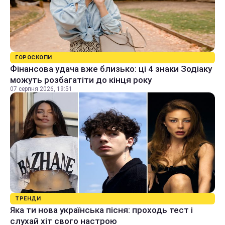
ГОРОСКОПИ
Фінансова удача вже близько: ці 4 знаки Зодіаку
можуть розбагатіти до кінця року
07 серпня 2026, 19:51
ТРЕНДИ
Яка ти нова українська пісня: проходь тест і
слухай хіт свого настрою