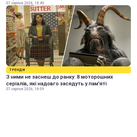
07 серпня 2026, 18:49
ТРЕНДИ
З ними не заснеш до ранку: 8 моторошних
серіалів, які надовго засядуть у пам'яті
07 серпня 2026, 18:09