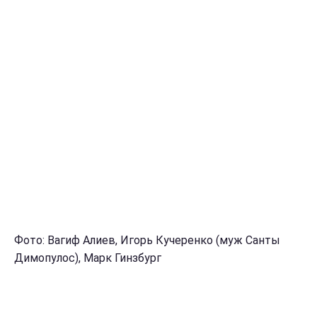
Фото: Вагиф Алиев, Игорь Кучеренко (муж Санты
Димопулос), Марк Гинзбург