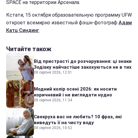
SPACE на территории Арсенала.
Кстати, 15 октября образовательную программу UFW
откроет всемирно известный фэшн-фотограф
Адам
Катц Синдинг
.
Читайте також
Від пристрасті до розчарування: ці знаки
Зодіаку найчастіше закохуються не в тих
08 серпня 2026, 12:01
Модний колір осені 2026: як носити
коричневий і не виглядати нудно
08 серпня 2026, 11:34
Свекруха вас не любить? 10 фраз, які
виведуть її на чисту воду
08 серпня 2026, 10:52