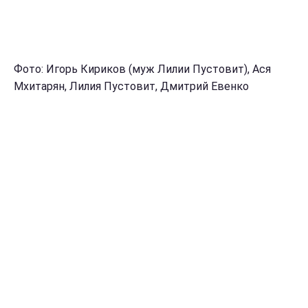
Фото: Игорь Кириков (муж Лилии Пустовит), Ася
Мхитарян, Лилия Пустовит, Дмитрий Евенко