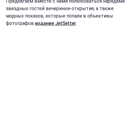
Предлагаем вместе с нами полюбоваться нарядами
звездных гостей вечеринки-открытия, а также
модных показов, которые попали в объективы
фотографов
издания JetSetter
.