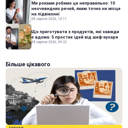
Ми роками робимо це неправильно: 10
неочевидних речей, яким точно не місце
на підвіконні
08 серпня 2026, 10:11
Що приготувати з продуктів, які завжди
є вдома: 5 простих ідей від шеф-кухаря
08 серпня 2026, 09:32
Більше цікавого