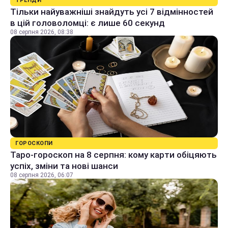
ТРЕНДИ
Тільки найуважніші знайдуть усі 7 відмінностей
в цій головоломці: є лише 60 секунд
08 серпня 2026, 08:38
ГОРОСКОПИ
Таро-гороскоп на 8 серпня: кому карти обіцяють
успіх, зміни та нові шанси
08 серпня 2026, 06:07