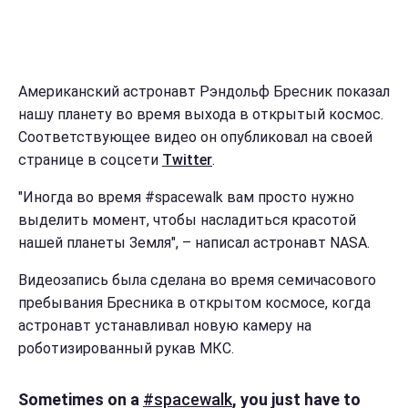
Американский астронавт Рэндольф Бресник показал
нашу планету во время выхода в открытый космос.
Соответствующее видео он опубликовал на своей
странице в соцсети
Twitter
.
"Иногда во время #spacewalk вам просто нужно
выделить момент, чтобы насладиться красотой
нашей планеты Земля", – написал астронавт NASA.
Видеозапись была сделана во время семичасового
пребывания Бресника в открытом космосе, когда
астронавт устанавливал новую камеру на
роботизированный рукав МКС.
Sometimes on a
#spacewalk
, you just have to