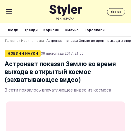
rbc.ua
Люди
Тренди
Корисне
Смачно
Гороскопи
Головна
›
Новини науки
›
Астронавт показал Землю во время выхода в от
НОВИНИ НАУКИ
30 листопада 2017, 21:55
Астронавт показал Землю во время
выхода в открытый космос
(захватывающее видео)
В сети появилось впечатляющее видео из космоса