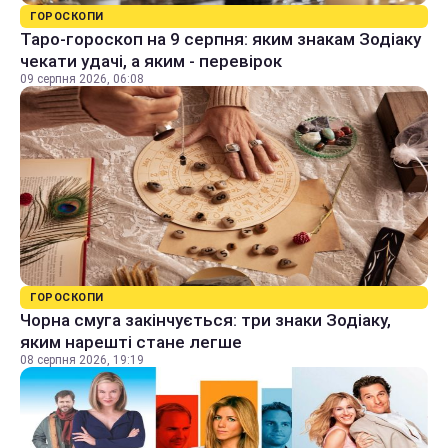
ГОРОСКОПИ
Таро-гороскоп на 9 серпня: яким знакам Зодіаку
чекати удачі, а яким - перевірок
09 серпня 2026, 06:08
ГОРОСКОПИ
Чорна смуга закінчується: три знаки Зодіаку,
яким нарешті стане легше
08 серпня 2026, 19:19