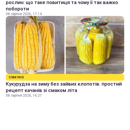
рослин: що таке повитиця та чому її так важко
побороти
08 серпня 2026, 17:14
СМАЧНО
Кукурудза на зиму без зайвих клопотів: простий
рецепт качанів зі смаком літа
08 серпня 2026, 16:27