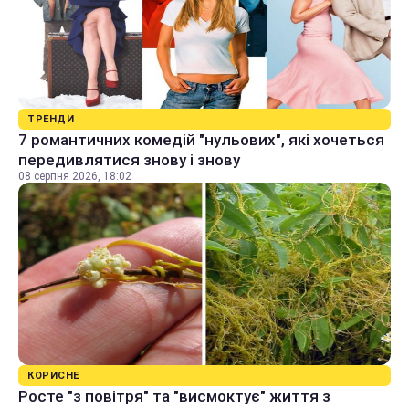
ТРЕНДИ
7 романтичних комедій "нульових", які хочеться
передивлятися знову і знову
08 серпня 2026, 18:02
КОРИСНЕ
Росте "з повітря" та "висмоктує" життя з