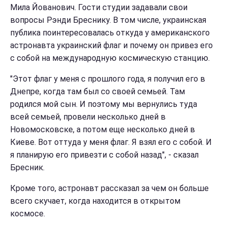
Мила Йованович. Гости студии задавали свои
вопросы Рэнди Бреснику. В том числе, украинская
публика поинтересовалась откуда у американского
астронавта украинский флаг и почему он привез его
с собой на международную космическую станцию.
"Этот флаг у меня с прошлого года, я получил его в
Днепре, когда там был со своей семьей. Там
родился мой сын. И поэтому мы вернулись туда
всей семьей, провели несколько дней в
Новомосковске, а потом еще несколько дней в
Киеве. Вот оттуда у меня флаг. Я взял его с собой. И
я планирую его привезти с собой назад", - сказал
Бресник.
Кроме того, астронавт рассказал за чем он больше
всего скучает, когда находится в открытом
космосе.