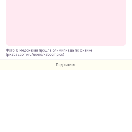
Фото: В Индонезии прошла олимипиада по физике
(pixabay.com/ru/users/kaboompics)
Поділитися: