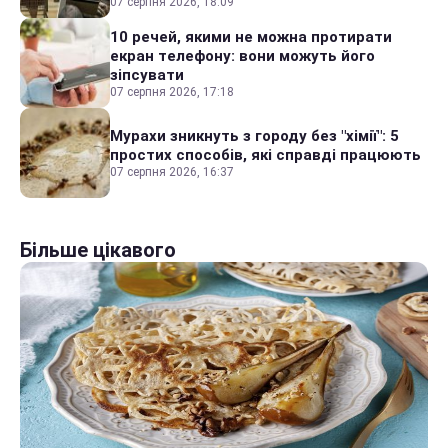
07 серпня 2026, 18:09
10 речей, якими не можна протирати
екран телефону: вони можуть його
зіпсувати
07 серпня 2026, 17:18
Мурахи зникнуть з городу без "хімії": 5
простих способів, які справді працюють
07 серпня 2026, 16:37
Більше цікавого