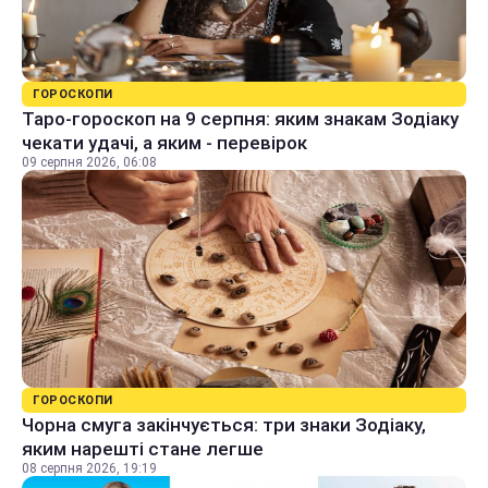
ГОРОСКОПИ
Таро-гороскоп на 9 серпня: яким знакам Зодіаку
чекати удачі, а яким - перевірок
09 серпня 2026, 06:08
ГОРОСКОПИ
Чорна смуга закінчується: три знаки Зодіаку,
яким нарешті стане легше
08 серпня 2026, 19:19