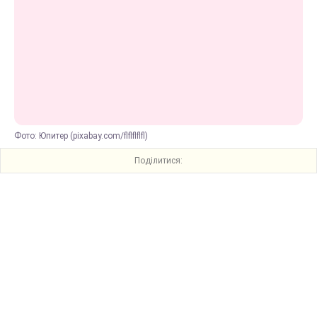
Фото: Юпитер (pixabay.com/flflflflfl)
Поділитися: