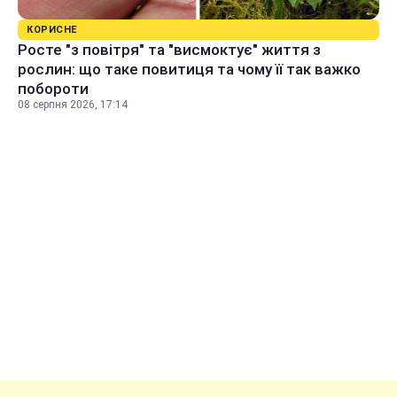
КОРИСНЕ
Росте "з повітря" та "висмоктує" життя з
рослин: що таке повитиця та чому її так важко
побороти
08 серпня 2026, 17:14