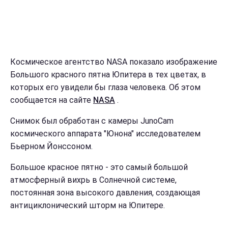
Космическое агентство NASA показало изображение
Большого красного пятна Юпитера в тех цветах, в
которых его увидели бы глаза человека. Об этом
сообщается на сайте
NASA
.
Снимок был обработан с камеры JunoCam
космического аппарата "Юнона" исследователем
Бьерном Йонссоном.
Большое красное пятно - это самый большой
атмосферный вихрь в Солнечной системе,
постоянная зона высокого давления, создающая
антициклонический шторм на Юпитере.