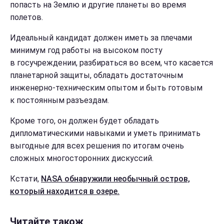
попасть на Землю и другие планеты во время
полетов.
Идеальный кандидат должен иметь за плечами
минимум год работы на высоком посту
в госучреждении, разбираться во всем, что касается
планетарной защиты, обладать достаточным
инженерно-техническим опытом и быть готовым
к постоянным разъездам.
Кроме того, он должен будет обладать
дипломатическими навыками и уметь принимать
выгодные для всех решения по итогам очень
сложных многосторонних дискуссий.
Кстати,
NASA обнаружили необычный остров,
который находится в озере.
Читайте також