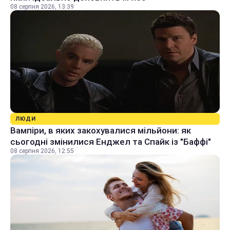
08 серпня 2026, 13:39
ЛЮДИ
Вампіри, в яких закохувалися мільйони: як
сьогодні змінилися Енджел та Спайк із "Баффі"
08 серпня 2026, 12:55