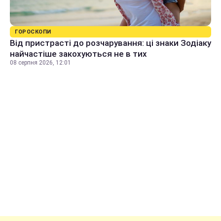
ГОРОСКОПИ
Від пристрасті до розчарування: ці знаки Зодіаку
найчастіше закохуються не в тих
08 серпня 2026, 12:01