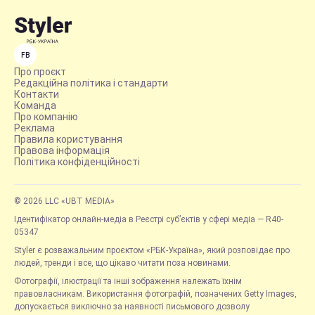
FB
Про проєкт
Редакційна політика і стандарти
Контакти
Команда
Про компанію
Реклама
Правила користування
Правова інформація
Політика конфіденційності
© 2026 LLC «UBT MEDIA»
Ідентифікатор онлайн-медіа в Реєстрі суб’єктів у сфері медіа — R40-
05347
Styler є розважальним проєктом «РБК-Україна», який розповідає про
людей, тренди і все, що цікаво читати поза новинами.
Фотографії, ілюстрації та інші зображення належать їхнім
правовласникам. Використання фотографій, позначених Getty Images,
допускається виключно за наявності письмового дозволу