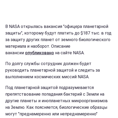
В NASA открылась вакансия "офицера планетарной
защиты", которому будут платить до $187 тыс. в год
за защиту других планет от земного биологического
материала и наоборот. Описание
вакансии
опубликовано
на сайте NASA.
По долгу службы сотрудник должен будет
руководить планетарной защитой и следить за
выполнением космических миссий NASA.
Под планетарной защитой подразумевается
препятствование попадания бактерий с Земли на
другие планеты и инопланетных микроорганизмов
на Землю. Как поясняется, биологические образцы
могут "преднамеренно или непреднамеренно"