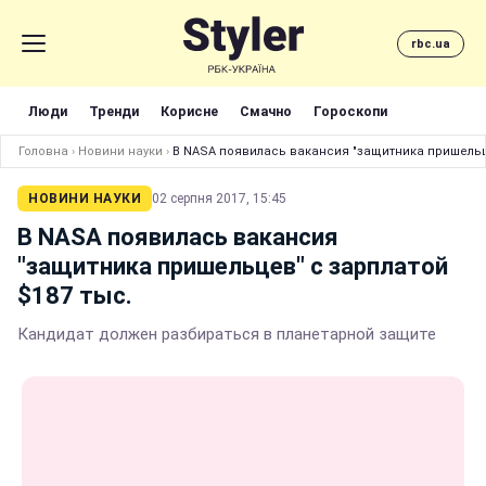
rbc.ua
Люди
Тренди
Корисне
Смачно
Гороскопи
Головна
›
Новини науки
›
В NASA появилась вакансия "защитника пришельце
НОВИНИ НАУКИ
02 серпня 2017, 15:45
В NASA появилась вакансия
"защитника пришельцев" с зарплатой
$187 тыс.
Кандидат должен разбираться в планетарной защите