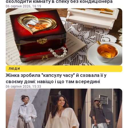
охолодити кімнату в спеку без кондиціонера
06 серпня 2026, 16:19
ЛЮДИ
Жінка зробила "капсулу часу" й сховала її у
своєму домі: навіщо і що там всередині
06 серпня 2026, 15:33