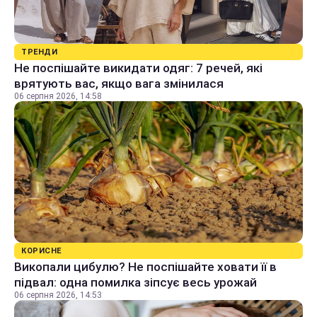
ТРЕНДИ
Не поспішайте викидати одяг: 7 речей, які
врятують вас, якщо вага змінилася
06 серпня 2026, 14:58
КОРИСНЕ
Викопали цибулю? Не поспішайте ховати її в
підвал: одна помилка зіпсує весь урожай
06 серпня 2026, 14:53