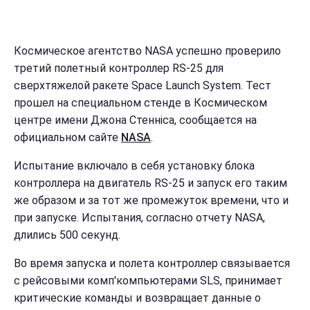
Космическое агентство NASA успешно проверило
третий полетный контроллер RS-25 для
сверхтяжелой ракете Space Launch System. Тест
прошел на специальном стенде в Космическом
центре имени Джона Стенніса, сообщается на
официальном сайте
NASA
.
Испытание включало в себя установку блока
контроллера на двигатель RS-25 и запуск его таким
же образом и за тот же промежуток времени, что и
при запуске. Испытания, согласно отчету NASA,
длились 500 секунд.
Во время запуска и полета контроллер связывается
с рейсовыми комп'компьютерами SLS, принимает
критические команды и возвращает данные о