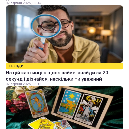
07 серпня 2026, 08:49
ТРЕНДИ
На цій картинці є щось зайве: знайди за 20
секунд і дізнайся, наскільки ти уважний
07 серпня 2026, 08:18