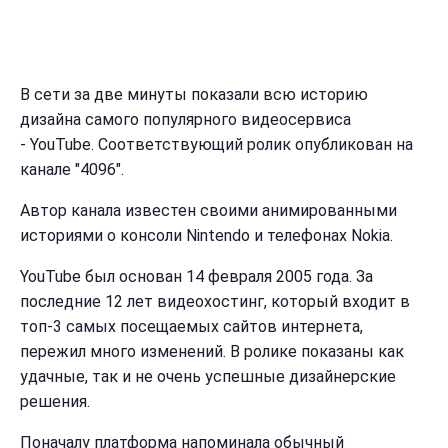
В сети за две минуты показали всю историю
дизайна самого популярного видеосервиса
- YouTube. Соответствующий ролик опубликован на
канале "4096".
Автор канала известен своими анимированными
историями о консоли Nintendo и телефонах Nokia.
YouTube был основан 14 февраля 2005 года. За
последние 12 лет видеохостинг, который входит в
топ-3 самых посещаемых сайтов интернета,
пережил много изменений. В ролике показаны как
удачные, так и не очень успешные дизайнерские
решения.
Поначалу платформа напоминала обычный