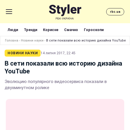
rbc.ua
Люди
Тренди
Корисне
Смачно
Гороскопи
Головна
›
Новини науки
›
В сети показали всю историю дизайна YouTube
НОВИНИ НАУКИ
14 липня 2017, 22:45
В сети показали всю историю дизайна
YouTube
Эволюцию популярного видеосервиса показали в
двухминутном ролике