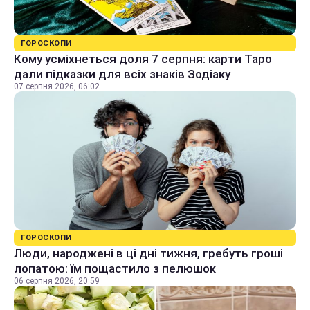
ГОРОСКОПИ
Кому усміхнеться доля 7 серпня: карти Таро
дали підказки для всіх знаків Зодіаку
07 серпня 2026, 06:02
ГОРОСКОПИ
Люди, народжені в ці дні тижня, гребуть гроші
лопатою: їм пощастило з пелюшок
06 серпня 2026, 20:59