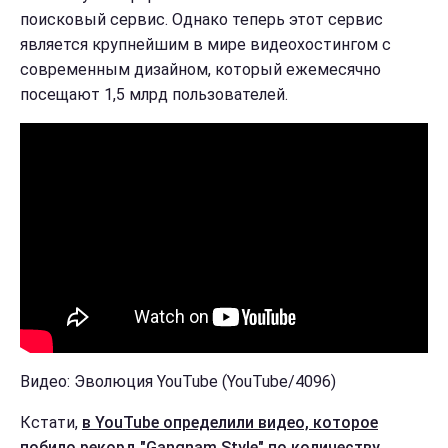
поисковый сервис. Однако теперь этот сервис
является крупнейшим в мире видеохостингом с
современным дизайном, который ежемесячно
посещают 1,5 млрд пользователей.
Видео: Эволюция YouTube (YouTube/4096)
Кстати,
в YouTube определили видео, которое
побило рекорд "Gangnam Style" по количеству