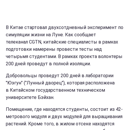
В Китае стартовал двухсотдневный эксперимент по
симуляции жизни на Луне. Как сообщает
телеканал CGTN, китайские специалисты в рамках
подготовки намерены провести тесты над
четырьмя студентами. В рамках проекта волонтеры
200 дней проведут в полной изоляции.
Добровольцы проведут 200 дней в лаборатории
"Юэгун" ("Лунный дворец"), которая расположена
в Китайском государственном техническом
университете Бэйхан.
Помещение, где находятся студенты, состоит из 42-
метрового модуля и двух модулей для выращивания
растений. Кроме того, в жилом отсеке находятся