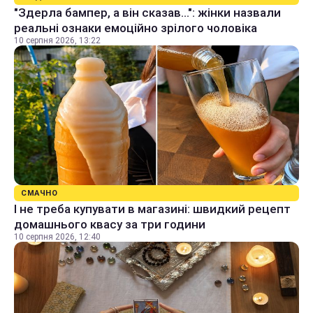
"Здерла бампер, а він сказав...": жінки назвали
реальні ознаки емоційно зрілого чоловіка
10 серпня 2026, 13:22
СМАЧНО
І не треба купувати в магазині: швидкий рецепт
домашнього квасу за три години
10 серпня 2026, 12:40