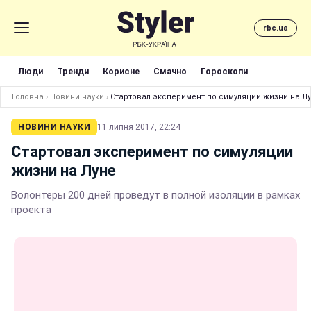
rbc.ua
Люди
Тренди
Корисне
Смачно
Гороскопи
Головна
›
Новини науки
›
Стартовал эксперимент по симуляции жизни на Л
НОВИНИ НАУКИ
11 липня 2017, 22:24
Стартовал эксперимент по симуляции
жизни на Луне
Волонтеры 200 дней проведут в полной изоляции в рамках
проекта