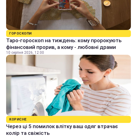
ГОРОСКОПИ
Таро-гороскоп на тиждень: кому пророкують
фінансовий прорив, а кому - любовні драми
10 серпня 2026, 12:00
КОРИСНЕ
Через ці 5 помилок влітку ваш одяг втрачає
колір та свіжість