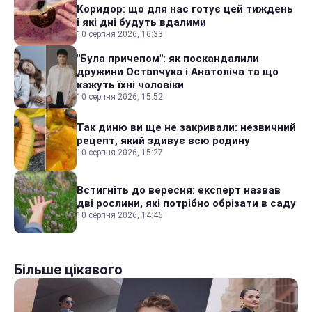
Коридор: що для нас готує цей тиждень
і які дні будуть вдалими
10 серпня 2026, 16:33
"Була причепом": як поскандалили
дружини Остапчука і Анатоліча та що
кажуть їхні чоловіки
10 серпня 2026, 15:52
Так диню ви ще не закривали: незвичний
рецепт, який здивує всю родину
10 серпня 2026, 15:27
Встигніть до вересня: експерт назвав
дві рослини, які потрібно обрізати в саду
10 серпня 2026, 14:46
Більше цікавого