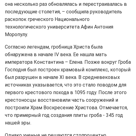
она несколько раз обновлялась и перестраивалась в
последующие столетия, – сообщила руководитель
раскопок греческого Национального
технологического университета Афин Антония
Моропулу.
Согласно легендам, гробница Христа была
обнаружена в начале IV века. Ее нашла мать
императора Константина – Елена. Позже вокруг Гроба
Господня был построен храмовый комплекс, который
был разрушен в начале XI века. В средневековых
источниках указывается, что это стало поводом для
первого крестового похода в 1095 году. После этого
крестоносцы восстановили часть сооружений и
построили Храм Воскресение Христова. Отмечается,
что примерный год создания плиты гроба - 345 год
нашей эры.
Однако ученые не решаются стопроцентно