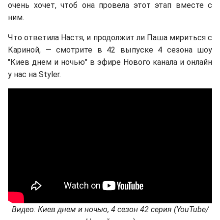
очень хочет, чтоб она провела этот этап вместе с
ним.
Что ответила Настя, и продолжит ли Паша мириться с
Кариной, — смотрите в 42 выпуске 4 сезона шоу
"Киев днем и ночью" в эфире Нового канала и онлайн
у нас на Styler.
Видео: Киев днем и ночью, 4 сезон 42 серия (YouTube/