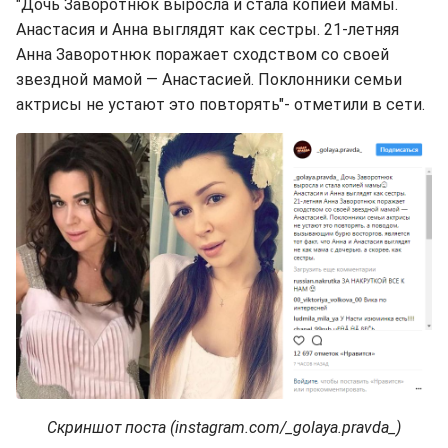
"Дочь Заворотнюк выросла и стала копией мамы.
Анастасия и Анна выглядят как сестры. 21-летняя
Анна Заворотнюк поражает сходством со своей
звездной мамой — Анастасией. Поклонники семьи
актрисы не устают это повторять"- отметили в сети.
Скриншот поста (instagram.com/_golaya.pravda_)