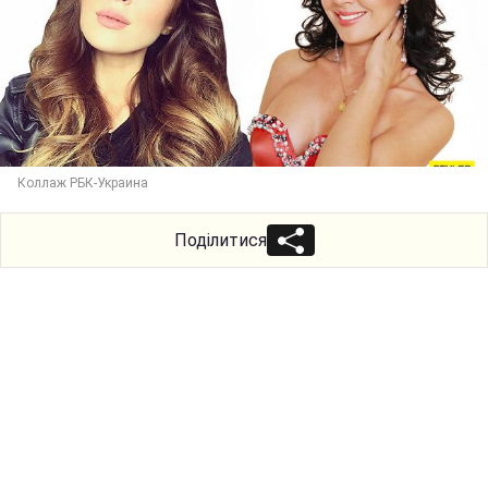
Коллаж РБК-Украина
Поділитися