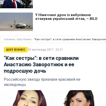
Головна
›
Шоу бізнес
›
"Как сестры": в сети сравнили Анастасию Заворотн
ШОУ БІЗНЕС
29 листопада 2017 · 22:31
"Как сестры": в сети сравнили
Анастасию Заворотнюк и ее
подросшую дочь
Российскую звезду признали красивей ее
наследницы