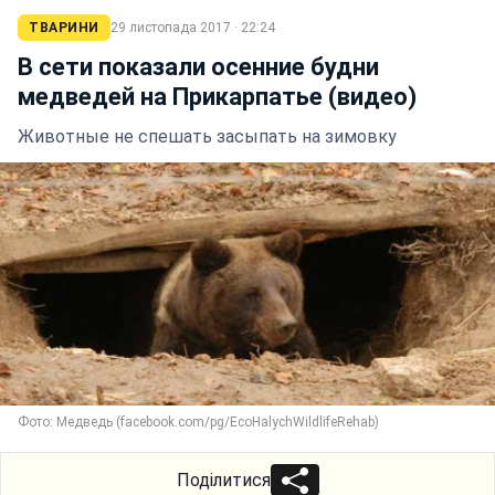
ТВАРИНИ
29 листопада 2017 · 22:24
В сети показали осенние будни
медведей на Прикарпатье (видео)
Животные не спешать засыпать на зимовку
Фото: Медведь (facebook.com/pg/EcoHalychWildlifeRehab)
Поділитися