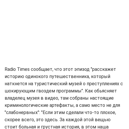
Radio Times сообщает, что этот эпизод "расскажет
историю одинокого путешественника, который
наткнется на туристический музей о преступлениях с
шокирующим гвоздем программы". Как обьясняет
владелец музея в видео, там собраны настоящие
криминологические артефакты, а само место не для
"слабонервных": "Если этим сделали что-то плохое,
скорее всего, это здесь. За каждой этой вещью
стоит больная и грустная история, в этом наша