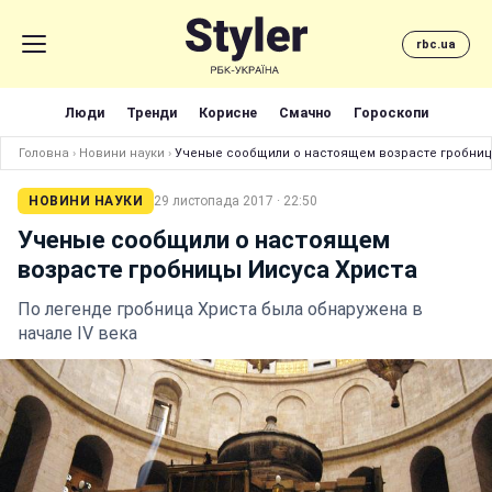
rbc.ua
Люди
Тренди
Корисне
Смачно
Гороскопи
Головна
›
Новини науки
›
Ученые сообщили о настоящем возрасте гробниц
НОВИНИ НАУКИ
29 листопада 2017 · 22:50
Ученые сообщили о настоящем
возрасте гробницы Иисуса Христа
По легенде гробница Христа была обнаружена в
начале IV века