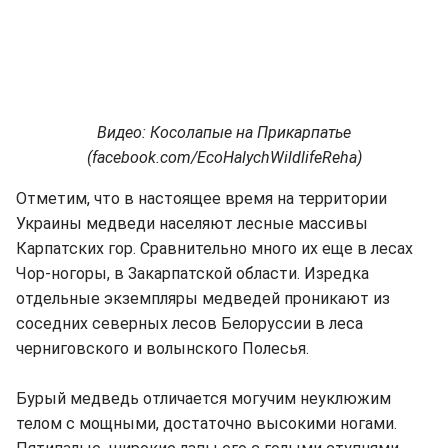
Видео: Косолапые на Прикарпатье
(facebook.com/EcoHalychWildlifeReha)
Отметим, что в настоящее время на территории
Украины медведи населяют лесные массивы
Карпатских гор. Сравнительно много их еще в лесах
Чор-ногоры, в Закарпатской области. Изредка
отдельные экземпляры медведей проникают из
соседних северных лесов Белоруссии в леса
черниговского и волынского Полесья.
Бурый медведь отличается могучим неуклюжим
телом с мощными, достаточно высокими ногами.