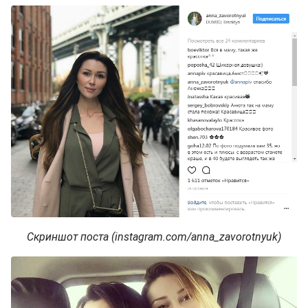
Скриншот поста (instagram.com/anna_zavorotnyuk)