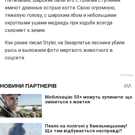
Пятипалые, широкие лапы его с голыми ступнями
имеют длинные острые когти. Свою огромную,
тяжелую голову, с широким лбом и небольшими
округлыми ушами медведь при ходьбе всегда
склоняет к земле.
Как ранее писал Styler, на Закарпатье лесники убили
рысь и выложили фото мертвого животного в
соцсети.