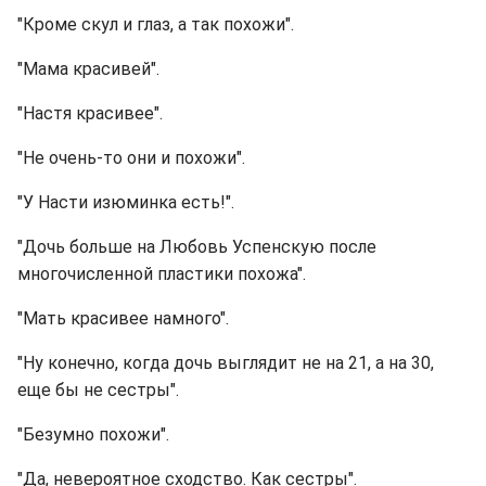
"Кроме скул и глаз, а так похожи".
"Мама красивей".
"Настя красивее".
"Не очень-то они и похожи".
"У Насти изюминка есть!".
"Дочь больше на Любовь Успенскую после
многочисленной пластики похожа".
"Мать красивее намного".
"Ну конечно, когда дочь выглядит не на 21, а на 30,
еще бы не сестры".
"Безумно похожи".
"Да, невероятное сходство. Как сестры".