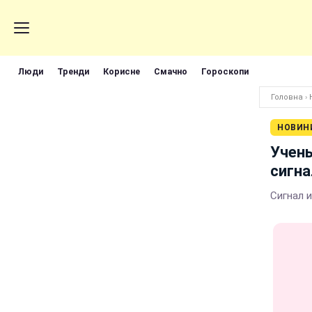
Люди
Тренди
Корисне
Смачно
Гороскопи
Головна
›
НОВИН
Учен
сигна
Сигнал 