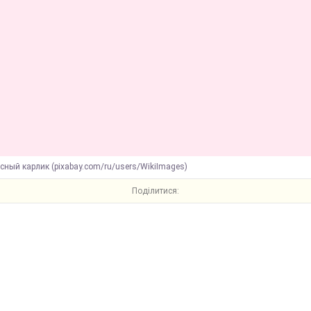
сный карлик (pixabay.com/ru/users/WikiImages)
Поділитися: