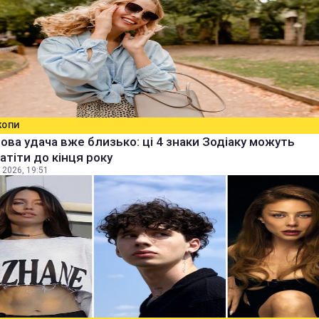
КОПИ
ова удача вже близько: ці 4 знаки Зодіаку можуть
атіти до кінця року
 2026, 19:51