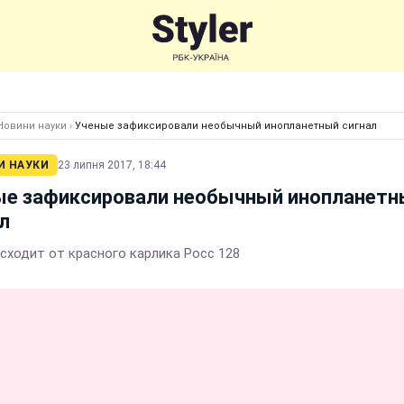
Новини науки
›
Ученые зафиксировали необычный инопланетный сигнал
И НАУКИ
23 липня 2017, 18:44
ые зафиксировали необычный инопланетн
л
исходит от красного карлика Росс 128