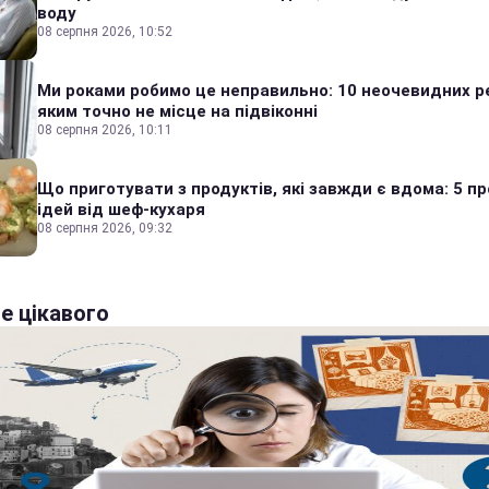
воду
08 серпня 2026, 10:52
Ми роками робимо це неправильно: 10 неочевидних р
яким точно не місце на підвіконні
08 серпня 2026, 10:11
Що приготувати з продуктів, які завжди є вдома: 5 п
ідей від шеф-кухаря
08 серпня 2026, 09:32
е цікавого