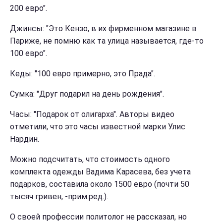
200 евро".
Джинсы: "Это Кензо, в их фирменном магазине в
Париже, не помню как та улица называется, где-то
100 евро".
Кеды: "100 евро примерно, это Прада".
Сумка: "Друг подарил на день рождения".
Часы: "Подарок от олигарха". Авторы видео
отметили, что это часы известной марки Улис
Нардин.
Можно подсчитать, что стоимость одного
комплекта одежды Вадима Карасева, без учета
подарков, составила около 1500 евро (почти 50
тысяч гривен, -прим.ред.).
О своей профессии политолог не рассказал, но