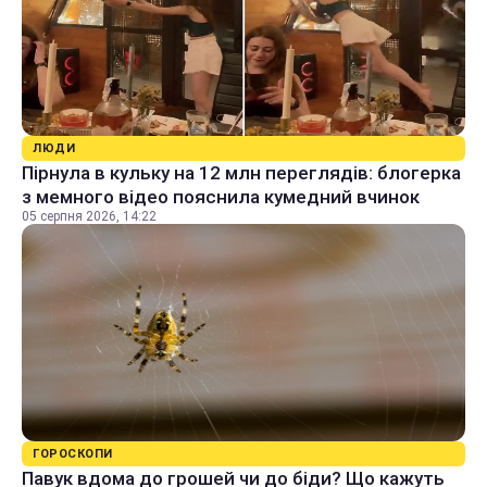
ЛЮДИ
Пірнула в кульку на 12 млн переглядів: блогерка
з мемного відео пояснила кумедний вчинок
05 серпня 2026, 14:22
ГОРОСКОПИ
Павук вдома до грошей чи до біди? Що кажуть