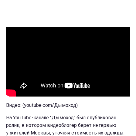
Видео: (youtube.com/Дымоход)
На YouTube-канале "Дымоход" был опубликован
ролик, в котором видеоблогер берет интервью
у жителей Москвы, уточняя стоимость их одежды.