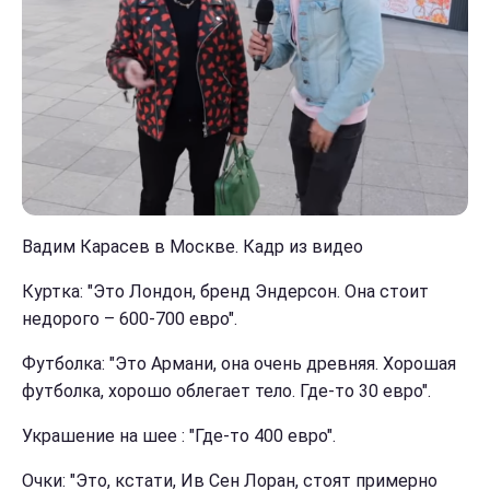
Вадим Карасев в Москве. Кадр из видео
Куртка: "Это Лондон, бренд Эндерсон. Она стоит
недорого – 600-700 евро".
Футболка: "Это Армани, она очень древняя. Хорошая
футболка, хорошо облегает тело. Где-то 30 евро".
Украшение на шее : "Где-то 400 евро".
Очки: "Это, кстати, Ив Сен Лоран, стоят примерно