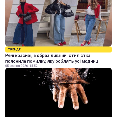
ТРЕНДИ
Речі красиві, а образ дивний: стилістка
пояснила помилку, яку роблять усі модниці
05 серпня 2026, 15:52