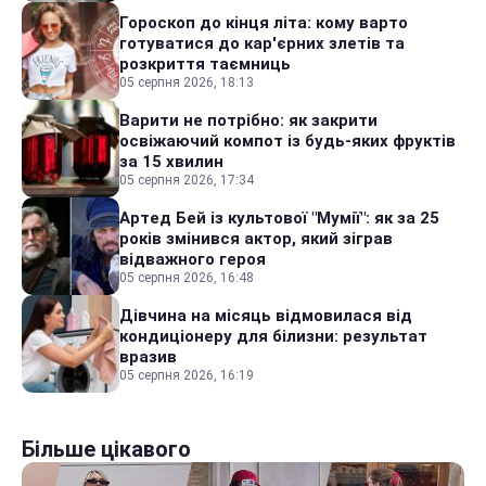
Гороскоп до кінця літа: кому варто
готуватися до кар'єрних злетів та
розкриття таємниць
05 серпня 2026, 18:13
Варити не потрібно: як закрити
освіжаючий компот із будь-яких фруктів
за 15 хвилин
05 серпня 2026, 17:34
Артед Бей із культової "Мумії": як за 25
років змінився актор, який зіграв
відважного героя
05 серпня 2026, 16:48
Дівчина на місяць відмовилася від
кондиціонеру для білизни: результат
вразив
05 серпня 2026, 16:19
Більше цікавого