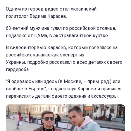
Одним из героев видео стал украинский
политолог Вадима Карасев.
63-летний мужчина гулял по российской столице,
недалеко от ЦУМа, в экстравагантной куртке.
В видеоинтервью Карасев, который появлялся на
российских каналах как эксперт из
Украины, подробно рассказал о всех деталях своего
гардероба.
"Я одеваюсь или здесь (в Москве, – прим. ред.) или
вообще в Европе", - подчеркнул Карасев и принялся
перечислять детали своего одеяния и аксессуары.