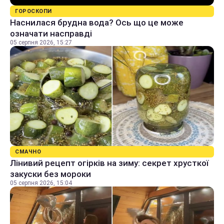
ГОРОСКОПИ
Наснилася брудна вода? Ось що це може
означати насправді
05 серпня 2026, 15:27
СМАЧНО
Лінивий рецепт огірків на зиму: секрет хрусткої
закуски без мороки
05 серпня 2026, 15:04