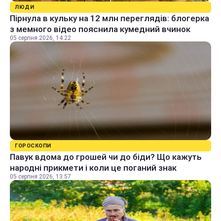
ЛЮДИ
Пірнула в кульку на 12 млн переглядів: блогерка
з мемного відео пояснила кумедний вчинок
05 серпня 2026, 14:22
ГОРОСКОПИ
Павук вдома до грошей чи до біди? Що кажуть
народні прикмети і коли це поганий знак
05 серпня 2026, 13:57