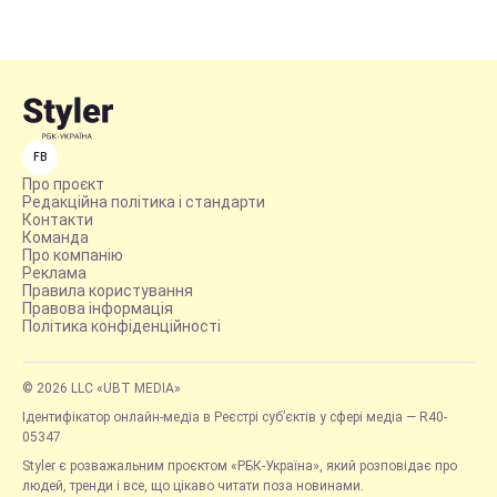
FB
Про проєкт
Редакційна політика і стандарти
Контакти
Команда
Про компанію
Реклама
Правила користування
Правова інформація
Політика конфіденційності
© 2026 LLC «UBT MEDIA»
Ідентифікатор онлайн-медіа в Реєстрі суб’єктів у сфері медіа — R40-
05347
Styler є розважальним проєктом «РБК-Україна», який розповідає про
людей, тренди і все, що цікаво читати поза новинами.