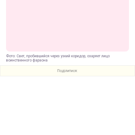
Фото: Свет, пробившийся через узкий коридор, озаряет лицо
воинственного фараона
Поділитися: