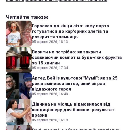
Читайте також
Гороскоп до кінця літа: кому варто
готуватися до кар'єрних злетів та
розкриття таємниць
05 серпня 2026, 18:13
Варити не потрібно: як закрити
освіжаючий компот із будь-яких фруктів
за 15 хвилин
05 серпня 2026, 17:34
Артед Бей із культової "Мумії": як за 25
років змінився актор, який зіграв
відважного героя
05 серпня 2026, 16:48
Дівчина на місяць відмовилася від
кондиціонеру для білизни: результат
вразив
05 серпня 2026, 16:19