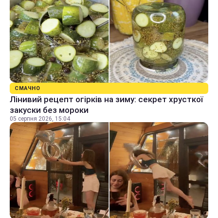
СМАЧНО
Лінивий рецепт огірків на зиму: секрет хрусткої
закуски без мороки
05 серпня 2026, 15:04