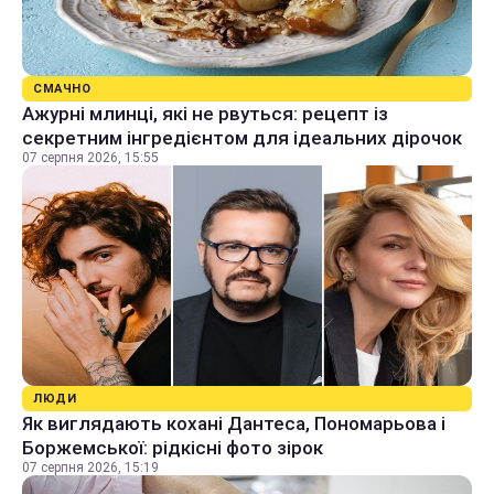
СМАЧНО
Ажурні млинці, які не рвуться: рецепт із
секретним інгредієнтом для ідеальних дірочок
07 серпня 2026, 15:55
ЛЮДИ
Як виглядають кохані Дантеса, Пономарьова і
Боржемської: рідкісні фото зірок
07 серпня 2026, 15:19