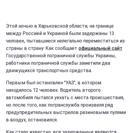
Этой ночью в Харьковской области, на границе
между Россией и Украиной были задержаны 13
человек, пытавшиеся нелегально переместиться из
страны в страну. Как сообщает
официальный сайт
Государственной пограничной службы Украины,
работники пограничной службы заметили два
движущихся транспортных средства.
Первым был остановлен "УАЗ", в котором
находилось 12 человек. Водитель второго
автомобиля пытался уехать с места происшествия,
но после того, как погранслужба произвеля ряд
предупредительных выстрелов резиновыми пулями
в воздух, остановился.
Как стало известно, все задержанные являются