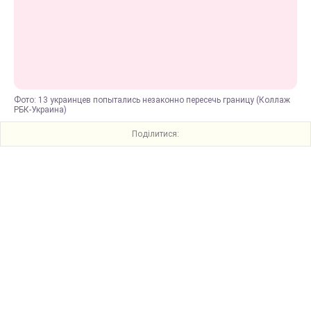
Фото: 13 украинцев попытались незаконно пересечь границу (Коллаж
РБК-Украина)
Поділитися: