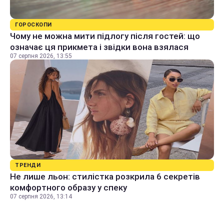
ГОРОСКОПИ
Чому не можна мити підлогу після гостей: що
означає ця прикмета і звідки вона взялася
07 серпня 2026, 13:55
ТРЕНДИ
Не лише льон: стилістка розкрила 6 секретів
комфортного образу у спеку
07 серпня 2026, 13:14