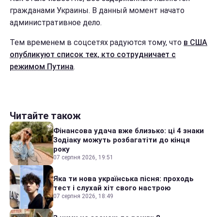
гражданами Украины. В данный момент начато
административное дело.
Тем временем в соцсетях радуются тому, что
в США
опубликуют список тех, кто сотрудничает с
режимом Путина
.
Читайте також
Фінансова удача вже близько: ці 4 знаки
Зодіаку можуть розбагатіти до кінця
року
07 серпня 2026, 19:51
Яка ти нова українська пісня: проходь
тест і слухай хіт свого настрою
07 серпня 2026, 18:49