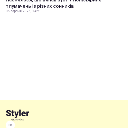
тлумачень із різних сонників
06 серпня 2026, 14:21
FB