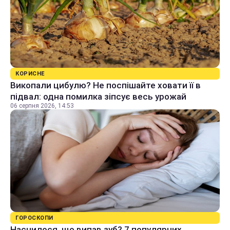
КОРИСНЕ
Викопали цибулю? Не поспішайте ховати її в
підвал: одна помилка зіпсує весь урожай
06 серпня 2026, 14:53
ГОРОСКОПИ
Наснилося, що випав зуб? 7 популярних