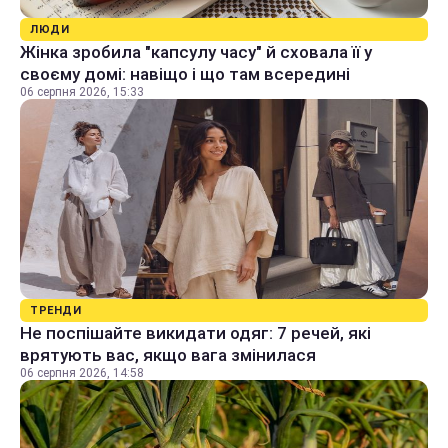
ЛЮДИ
Жінка зробила "капсулу часу" й сховала її у
своєму домі: навіщо і що там всередині
06 серпня 2026, 15:33
ТРЕНДИ
Не поспішайте викидати одяг: 7 речей, які
врятують вас, якщо вага змінилася
06 серпня 2026, 14:58