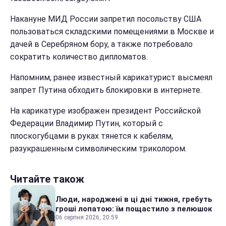
Накануне МИД России запретил посольству США
пользоваться складскими помещениями в Москве и
дачей в Серебряном бору, а также потребовало
сократить количество дипломатов.
Напомним, ранее известный карикатурист высмеял
запрет Путина обходить блокировки в интернете.
На карикатуре изображен президент Российской
Федерации Владимир Путин, который с
плоскогубцами в руках тянется к кабелям,
разукрашенным символическим триколором.
Читайте також
Люди, народжені в ці дні тижня, гребуть
гроші лопатою: їм пощастило з пелюшок
06 серпня 2026, 20:59