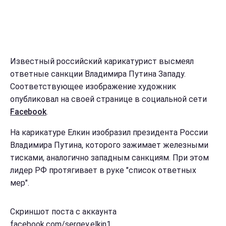
Известный российский карикатурист высмеял
ответные санкции Владимира Путина Западу.
Соответствующее изображение художник
опубликовал на своей странице в социальной сети
Facebook
.
На карикатуре Елкин изобразил президента России
Владимира Путина, которого зажимает железными
тисками, аналогично западным санкциям. При этом
лидер РФ протягивает в руке "список ответных
мер".
Скриншот поста с аккаунта
facebook.com/sergey.elkin1