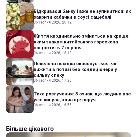
Відкриваєш банку і вже не зупинитися: як
закрити кабачки в соусі сацебелі
06 серпня 2026, 20:12
Життя кардинально зміниться на краще:
яким знакам китайського гороскопа
пощастить 7 серпня
06 серпня 2026, 18:13
Пекельна поїздка скасовується: як
вижити в потязі без кондиціонера у
сильну спеку
06 серпня 2026, 17:25
Тихе розлучення: 8 ознак, що людина вас
уже кинула, хоча ще поруч
06 серпня 2026, 16:55
Більше цікавого