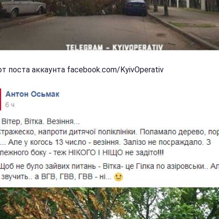
т поста аккаунта facebook.com/KyivOperativ