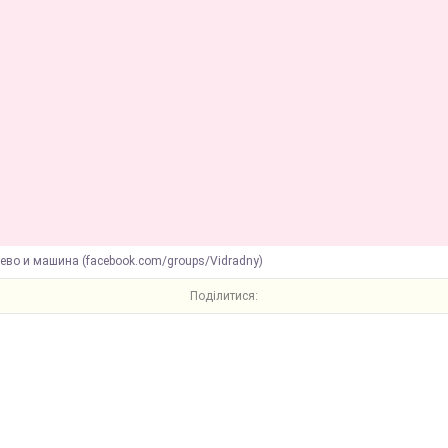
ево и машина (facebook.com/groups/Vidradny)
Поділитися: