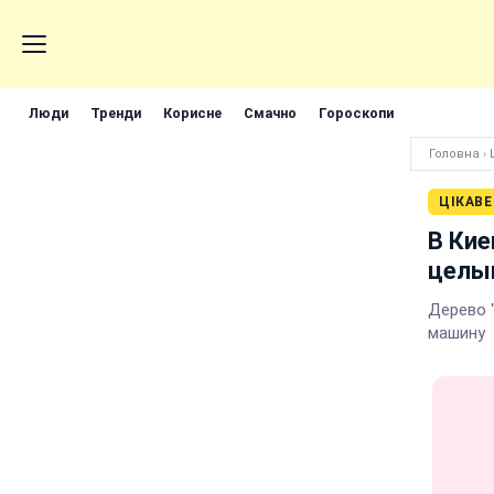
Люди
Тренди
Корисне
Смачно
Гороскопи
Головна
›
ЦІКАВЕ
В Кие
целы
Дерево 
машину