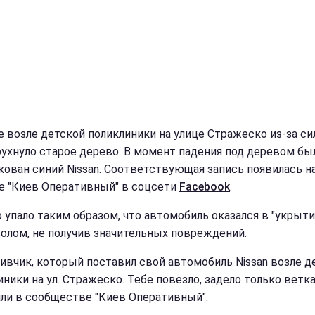
е возле детской поликлиники на улице Стражеско из-за си
рухнуло старое дерево. В момент падения под деревом бы
кован синий Nissan. Соответствующая запись появилась н
е "Киев Оперативный" в соцсети
Facebook
.
 упало таким образом, что автомобиль оказался в "укрыти
волом, не получив значительных повреждений.
ливчик, который поставил свой автомобиль Nissan возле д
ники на ул. Стражеско. Тебе повезло, задело только ветка
ли в сообществе "Киев Оперативный".