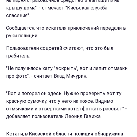
на парня страховочное средство и вытащить на
крышу дома", - отмечает "Киевская служба
спасения".
Сообщается, что искателя приключений передали в
руки полиции.
Пользователи соцсетей считают, что это был
грабитель.
"Не получилось хату "вскрыть", вот и лепит отмазки
про фото", - считает Влад Мичурин.
"Вот и погорел он здесь. Нужно проверить вот ту
красную сумочку, что у него на поясе. Видимо
отмычками и отвертками хотел фоткать рассвет" -
добавляет пользователь Леонид Гавижа.
Кстати,
в Киевской области полиция обнаружила