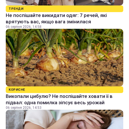
ТРЕНДИ
Не поспішайте викидати одяг: 7 речей, які
врятують вас, якщо вага змінилася
06 серпня 2026, 14:58
КОРИСНЕ
Викопали цибулю? Не поспішайте ховати її в
підвал: одна помилка зіпсує весь урожай
06 серпня 2026, 14:53