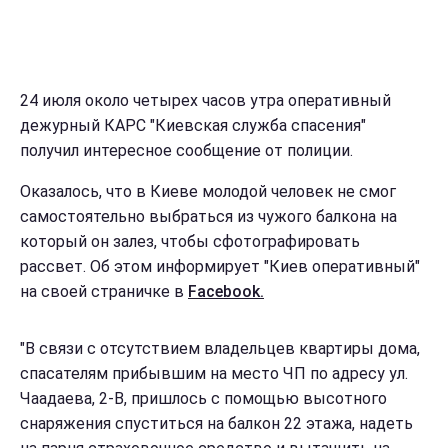
24 июля около четырех часов утра оперативный
дежурный КАРС "Киевская служба спасения"
получил интересное сообщение от полиции.
Оказалось, что в Киеве молодой человек не смог
самостоятельно выбраться из чужого балкона на
который он залез, чтобы сфотографировать
рассвет. Об этом информирует "Киев оперативный"
на своей страничке в
Facebook.
"В связи с отсутствием владельцев квартиры дома,
спасателям прибывшим на место ЧП по адресу ул.
Чаадаева, 2-В, пришлось с помощью высотного
снаряжения спуститься на балкон 22 этажа, надеть