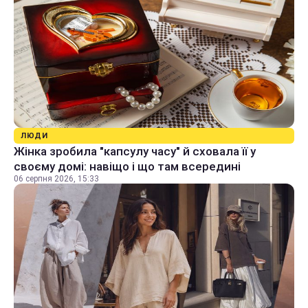
ЛЮДИ
Жінка зробила "капсулу часу" й сховала її у
своєму домі: навіщо і що там всередині
06 серпня 2026, 15:33