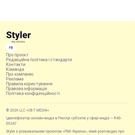
FB
Про проєкт
Редакційна політика і стандарти
Контакти
Команда
Про компанію
Реклама
Правила користування
Правова інформація
Політика конфіденційності
© 2026 LLC «UBT MEDIA»
Ідентифікатор онлайн-медіа в Реєстрі суб’єктів у сфері медіа — R40-
05347
Styler є розважальним проєктом «РБК-Україна», який розповідає про