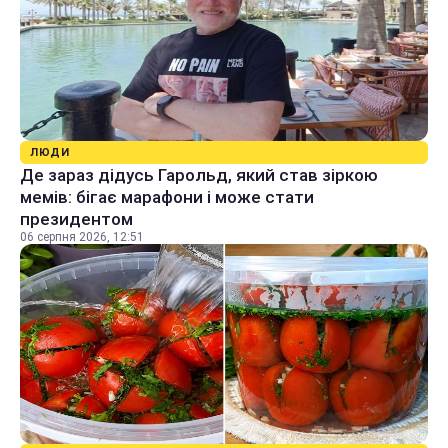
ЛЮДИ
Де зараз дідусь Гарольд, який став зіркою
мемів: бігає марафони і може стати
президентом
06 серпня 2026, 12:51