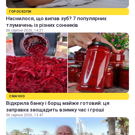
ГОРОСКОПИ
Наснилося, що випав зуб? 7 популярних
тлумачень із різних сонників
06 серпня 2026, 14:21
СМАЧНО
Відкрила банку і борщ майже готовий: ця
заправка заощадить взимку час і гроші
06 серпня 2026, 13:47