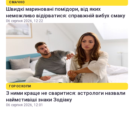
СМАЧНО
Швидкі мариновані помідори, від яких
неможливо відірватися: справжній вибух смаку
06 серпня 2026, 12:22
ГОРОСКОПИ
З ними краще не сваритися: астрологи назвали
наймстивіші знаки Зодіаку
06 серпня 2026, 12:01