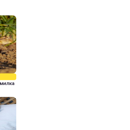
омилка