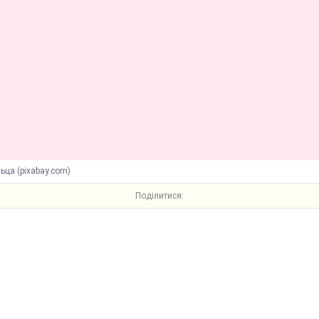
ьца (pixabay.com)
Поділитися: