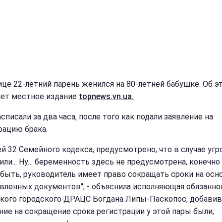
ице 22-летний парень женился на 80-летней бабушке. Об э
ет местное издание
topnews.vn.ua.
списали за два часа, после того как подали заявление на
рацию брака.
ей 32 Семейного кодекса, предусмотрено, что в случае уг
 или... Ну… беременность здесь не предусмотрена, конечно
быть, руководитель имеет право сокращать сроки на осн
вленных документов", - объяснила исполняющая обязанно
кого городского ДРАЦС Богдана Липы-Паскопос, добавив,
ние на сокращение срока регистрации у этой пары были,