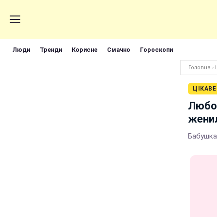
Люди
Тренди
Корисне
Смачно
Гороскопи
Головна
›
ЦІКАВЕ
Любов
женил
Бабушка 