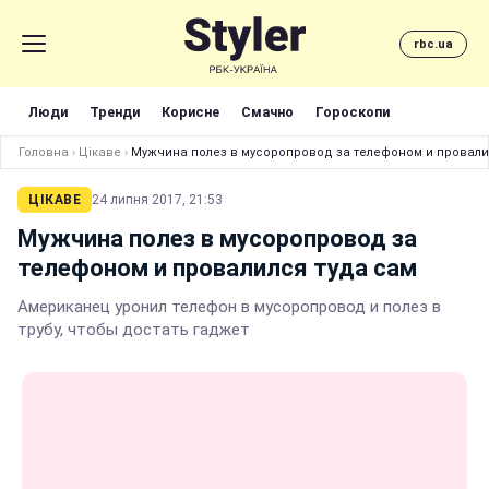
rbc.ua
Люди
Тренди
Корисне
Смачно
Гороскопи
Головна
›
Цікаве
›
Мужчина полез в мусоропровод за телефоном и провали
ЦІКАВЕ
24 липня 2017, 21:53
Мужчина полез в мусоропровод за
телефоном и провалился туда сам
Американец уронил телефон в мусоропровод и полез в
трубу, чтобы достать гаджет