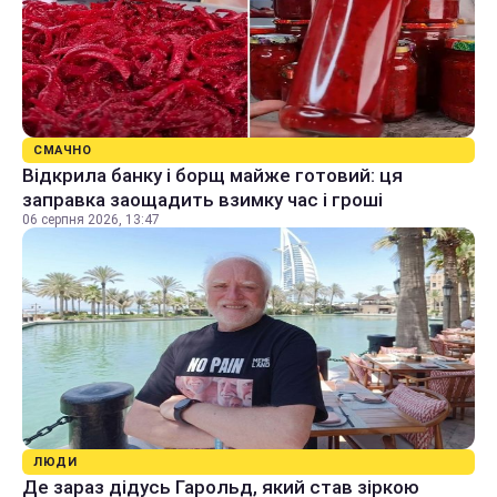
СМАЧНО
Відкрила банку і борщ майже готовий: ця
заправка заощадить взимку час і гроші
06 серпня 2026, 13:47
ЛЮДИ
Де зараз дідусь Гарольд, який став зіркою