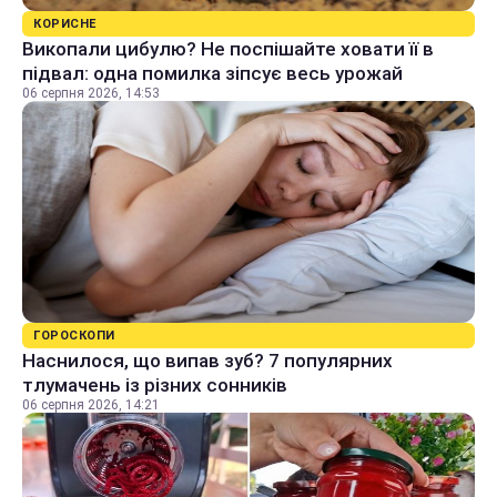
КОРИСНЕ
Викопали цибулю? Не поспішайте ховати її в
підвал: одна помилка зіпсує весь урожай
06 серпня 2026, 14:53
ГОРОСКОПИ
Наснилося, що випав зуб? 7 популярних
тлумачень із різних сонників
06 серпня 2026, 14:21