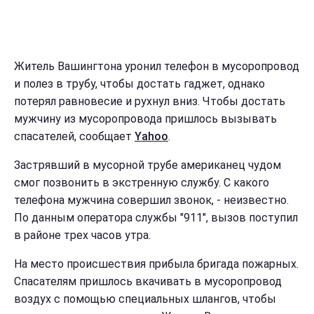
Житель Вашингтона уронил телефон в мусоропровод
и полез в трубу, чтобы достать гаджет, однако
потерял равновесие и рухнул вниз. Чтобы достать
мужчину из мусоропровода пришлось вызывать
спасателей, сообщает
Yahoo
.
Застрявший в мусорной трубе американец чудом
смог позвонить в экстренную службу. С какого
телефона мужчина совершил звонок, - неизвестно.
По данным оператора службы "911", вызов поступил
в районе трех часов утра.
На место происшествия прибыла бригада пожарных.
Спасателям пришлось вкачивать в мусоропровод
воздух с помощью специальных шлангов, чтобы