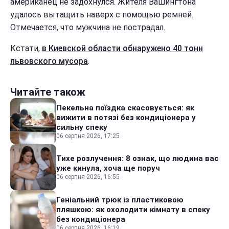
американец не задохнулся. Жителя Вашингтона
удалось вытащить наверх с помощью ремней.
Отмечается, что мужчина не пострадал.
Кстати,
в Киевской области обнаружено 40 тонн
львовского мусора
.
Читайте також
Пекельна поїздка скасовується: як
вижити в потязі без кондиціонера у
сильну спеку
06 серпня 2026, 17:25
Тихе розлучення: 8 ознак, що людина вас
уже кинула, хоча ще поруч
06 серпня 2026, 16:55
Геніальний трюк із пластиковою
пляшкою: як охолодити кімнату в спеку
без кондиціонера
06 серпня 2026, 16:19