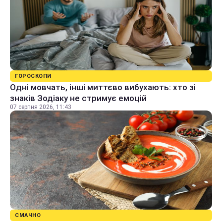
ГОРОСКОПИ
Одні мовчать, інші миттєво вибухають: хто зі
знаків Зодіаку не стримує емоцій
07 серпня 2026, 11:43
СМАЧНО