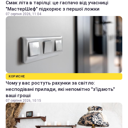
Смак літа в тарілці: це гаспачо від учасниці
"МастерШеф" підкорює з першої ложки
07 серпня 2026, 11:04
КОРИСНЕ
Чому у вас ростуть рахунки за світло:
несподівані прилади, які непомітно "з'їдають"
ваші гроші
07 серпня 2026, 10:15