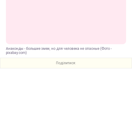
Анаконды - большие змеи, но для человека не опасные (Фото -
pixabay.com)
Поділитися: