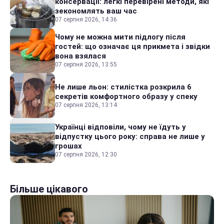
консервації: легкі перевірені методи, які
зекономлять ваш час
07 серпня 2026, 14:36
Чому не можна мити підлогу після
гостей: що означає ця прикмета і звідки
вона взялася
07 серпня 2026, 13:55
Не лише льон: стилістка розкрила 6
секретів комфортного образу у спеку
07 серпня 2026, 13:14
Українці відповіли, чому не їдуть у
відпустку цього року: справа не лише у
грошах
07 серпня 2026, 12:30
Більше цікавого