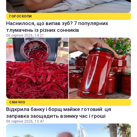
ГОРОСКОПИ
Наснилося, що випав зуб? 7 популярних
тлумачень із різних сонників
06 серпня 2026, 14:21
СМАЧНО
Відкрила банку і борщ майже готовий: ця
заправка заощадить взимку час і гроші
06 серпня 2026, 13:47