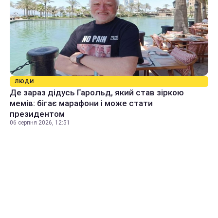
ЛЮДИ
Де зараз дідусь Гарольд, який став зіркою
мемів: бігає марафони і може стати
президентом
06 серпня 2026, 12:51