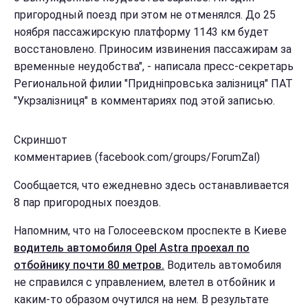
пригородный поезд при этом не отменялся. До 25
ноября пассажирскую платформу 1143 км будет
восстановлено. Приносим извинения пассажирам за
временные неудобства", - написала пресс-секретарь
Региональной филии "Придніпровська залізниця" ПАТ
"Укрзалізниця" в комментариях под этой записью.
Скриншот
комментариев (facebook.com/groups/ForumZal)
Сообщается, что ежедневно здесь останавливается
8 пар пригородных поездов.
Напомним, что на Голосеевском проспекте в Киеве
водитель автомобиля Opel Astra проехал по
отбойнику почти 80 метров.
Водитель автомобиля
не справился с управлением, влетел в отбойник и
каким-то образом очутился на нем. В результате