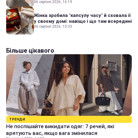
06 серпня 2026, 16:19
Жінка зробила "капсулу часу" й сховала її
у своєму домі: навіщо і що там всередині
06 серпня 2026, 15:33
Більше цікавого
ТРЕНДИ
Не поспішайте викидати одяг: 7 речей, які
врятують вас, якщо вага змінилася