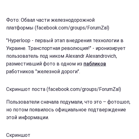
Фото: Обвал части железнодорожной
платформы (facebook.com/groups/ForumZal)
"Hyperloop - первый этап внедрения технологии в
Украине. Транспортная революция!" - иронизирует
пользователь под ником ‎Alexandr Alexandrovich,
разместивший фото в одном из
пабликов
работников "железной дороги".
Скриншот поста (facebook.com/groups/ForumZal)
Пользователи сначала подумали, что это – фотошоп,
но потом появилось официальное подтверждение
этой информации.
Скриншот