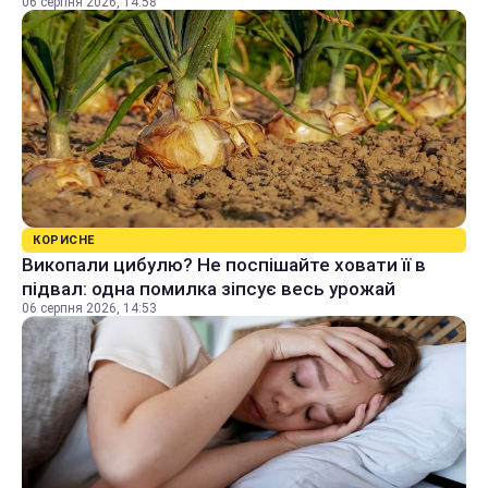
06 серпня 2026, 14:58
КОРИСНЕ
Викопали цибулю? Не поспішайте ховати її в
підвал: одна помилка зіпсує весь урожай
06 серпня 2026, 14:53