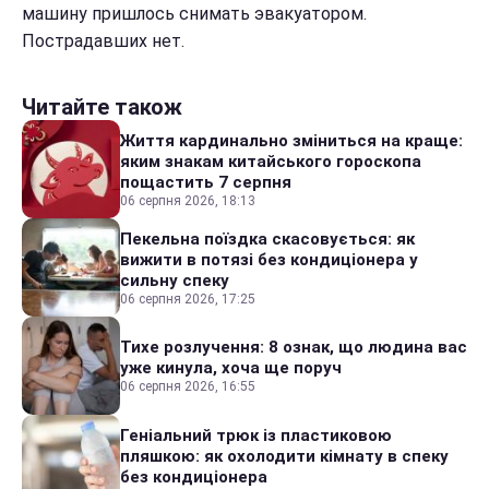
машину пришлось снимать эвакуатором.
Пострадавших нет.
Читайте також
Життя кардинально зміниться на краще:
яким знакам китайського гороскопа
пощастить 7 серпня
06 серпня 2026, 18:13
Пекельна поїздка скасовується: як
вижити в потязі без кондиціонера у
сильну спеку
06 серпня 2026, 17:25
Тихе розлучення: 8 ознак, що людина вас
уже кинула, хоча ще поруч
06 серпня 2026, 16:55
Геніальний трюк із пластиковою
пляшкою: як охолодити кімнату в спеку
без кондиціонера