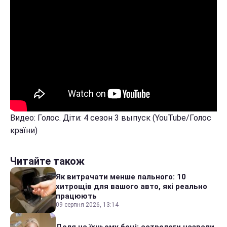
Видео: Голос. Діти: 4 сезон 3 выпуск (YouTube/Голос
країни)
Читайте також
Як витрачати менше пального: 10
хитрощів для вашого авто, які реально
працюють
09 серпня 2026, 13:14