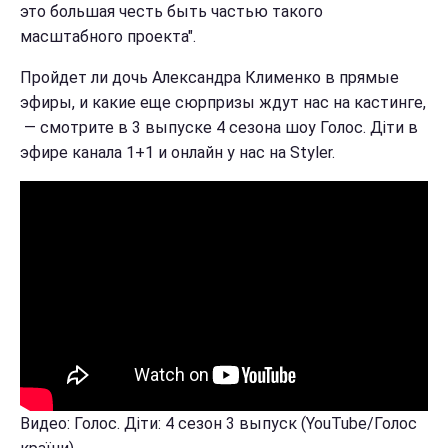
это большая честь быть частью такого
масштабного проекта".
Пройдет ли дочь Александра Клименко в прямые
эфиры, и какие еще сюрпризы ждут нас на кастинге,
— смотрите в 3 выпуске 4 сезона шоу Голос. Діти в
эфире канала 1+1 и онлайн у нас на Styler.
Видео: Голос. Діти: 4 сезон 3 выпуск (YouTube/Голос