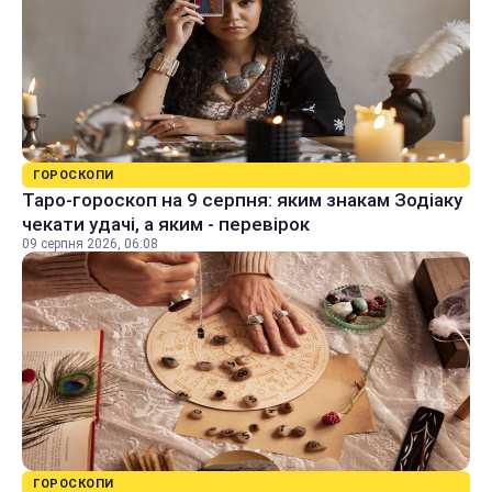
ГОРОСКОПИ
Таро-гороскоп на 9 серпня: яким знакам Зодіаку
чекати удачі, а яким - перевірок
09 серпня 2026, 06:08
ГОРОСКОПИ