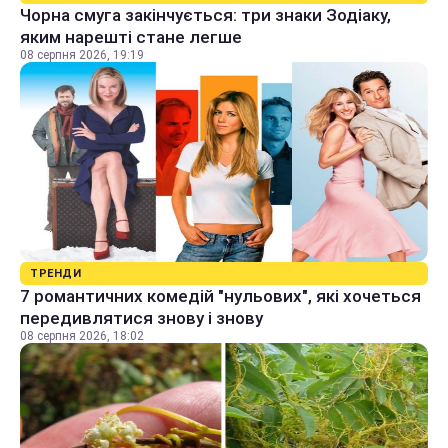
Чорна смуга закінчується: три знаки Зодіаку,
яким нарешті стане легше
08 серпня 2026, 19:19
ТРЕНДИ
7 романтичних комедій "нульових", які хочеться
передивлятися знову і знову
08 серпня 2026, 18:02