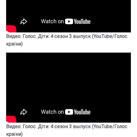
Видео: Голос. Діти: 4 сезон 3 выпуск (YouTube/Голос
країни)
Видео: Голос. Діти: 4 сезон 3 выпуск (YouTube/Голос
країни)