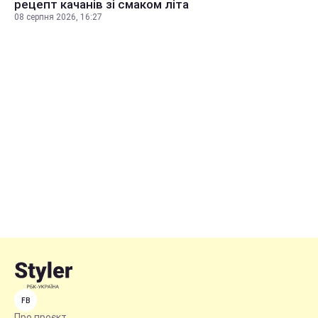
рецепт качанів зі смаком літа
08 серпня 2026, 16:27
FB
Про проєкт