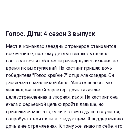
Голос. Діти: 4 сезон 3 выпуск
Мест в командах звездных тренеров становится
все меньше, поэтому детям пришлось сильно
постараться, чтоб кресла развернулись именно во
время их выступлений. На кастинг пришла дочь
победителя "Голос країни-7" отца Александра. Он
рассказал о маленькой Анне: "Анюта полностью
унаследовала мой характер: дочь такая же
целеустремленная и упорная, как я. На кастинг она
ехала с серьезной целью пройти дальше, но
призналась мне, что, если в этом году не получится,
попробует свои силы в следующем. Я поддерживаю
дочь в ее стремлениях. К тому же, знаю по себе, что