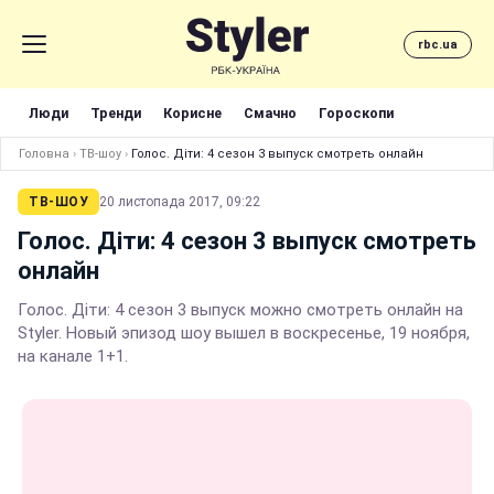
rbc.ua
Люди
Тренди
Корисне
Смачно
Гороскопи
Головна
›
ТВ-шоу
›
Голос. Діти: 4 сезон 3 выпуск смотреть онлайн
ТВ-ШОУ
20 листопада 2017, 09:22
Голос. Діти: 4 сезон 3 выпуск смотреть
онлайн
Голос. Діти: 4 сезон 3 выпуск можно смотреть онлайн на
Styler. Новый эпизод шоу вышел в воскресенье, 19 ноября,
на канале 1+1.