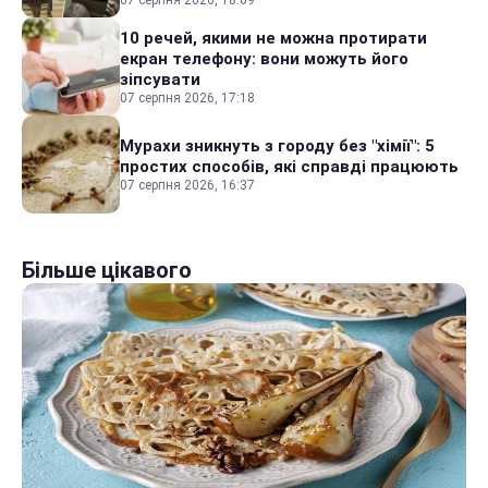
10 речей, якими не можна протирати
екран телефону: вони можуть його
зіпсувати
07 серпня 2026, 17:18
Мурахи зникнуть з городу без "хімії": 5
простих способів, які справді працюють
07 серпня 2026, 16:37
Більше цікавого