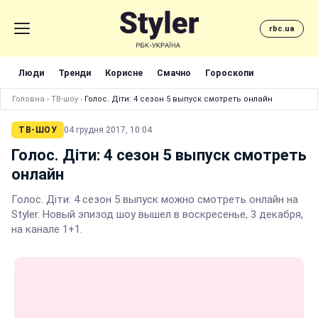
rbc.ua
Люди
Тренди
Корисне
Смачно
Гороскопи
Головна
›
ТВ-шоу
›
Голос. Діти: 4 сезон 5 выпуск смотреть онлайн
ТВ-ШОУ
04 грудня 2017, 10:04
Голос. Діти: 4 сезон 5 выпуск смотреть
онлайн
Голос. Діти: 4 сезон 5 выпуск можно смотреть онлайн на
Styler. Новый эпизод шоу вышел в воскресенье, 3 декабря,
на канале 1+1.