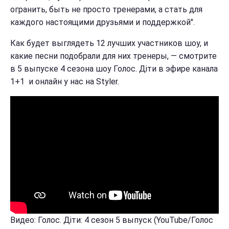
огранить, быть не просто тренерами, а стать для
каждого настоящими друзьями и поддержкой".
Как будет выглядеть 12 лучших участников шоу, и
какие песни подобрали для них тренеры, — смотрите
в 5 выпуске 4 сезона шоу Голос. Діти в эфире канала
1+1 и онлайн у нас на Styler.
Видео: Голос. Діти: 4 сезон 5 выпуск (YouTube/Голос