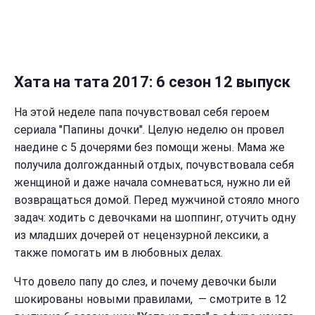
Хата на тата 2017: 6 сезон 12 выпуск
На этой неделе папа почувствовал себя героем
сериала "Папины дочки". Целую неделю он провел
наедине с 5 дочерями без помощи жены. Мама же
получила долгожданный отдых, почувствовала себя
женщиной и даже начала сомневаться, нужно ли ей
возвращаться домой. Перед мужчиной стояло много
задач: ходить с девочками на шоппинг, отучить одну
из младших дочерей от нецензурной лексики, а
также помогать им в любовных делах.
Что довело папу до слез, и почему девочки были
шокированы новыми правилами, — смотрите в 12