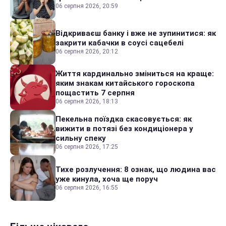
06 серпня 2026, 20:59
Відкриваєш банку і вже не зупинитися: як
закрити кабачки в соусі сацебелі
06 серпня 2026, 20:12
Життя кардинально зміниться на краще:
яким знакам китайського гороскопа
пощастить 7 серпня
06 серпня 2026, 18:13
Пекельна поїздка скасовується: як
вижити в потязі без кондиціонера у
сильну спеку
06 серпня 2026, 17:25
Тихе розлучення: 8 ознак, що людина вас
уже кинула, хоча ще поруч
06 серпня 2026, 16:55