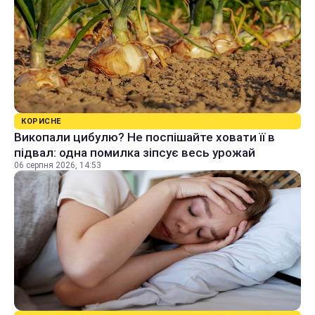
КОРИСНЕ
Викопали цибулю? Не поспішайте ховати її в
підвал: одна помилка зіпсує весь урожай
06 серпня 2026, 14:53