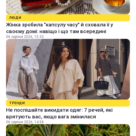
ЛЮДИ
Жінка зробила "капсулу часу" й сховала її у
своєму домі: навіщо і що там всередині
06 серпня 2026, 15:33
ТРЕНДИ
Не поспішайте викидати одяг: 7 речей, які
врятують вас, якщо вага змінилася
06 серпня 2026, 14:58