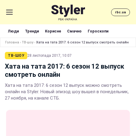
rbc.ua
Люди
Тренди
Корисне
Смачно
Гороскопи
Головна
›
ТВ-шоу
›
Хата на тата 2017: 6 сезон 12 выпуск смотреть онлайн
ТВ-ШОУ
28 листопада 2017, 10:07
Хата на тата 2017: 6 сезон 12 выпуск
смотреть онлайн
Хата на тата 2017: 6 сезон 12 выпуск можно смотреть
онлайн на Styler. Новый эпизод шоу вышел в понедельник,
27 ноября, на канале СТБ.