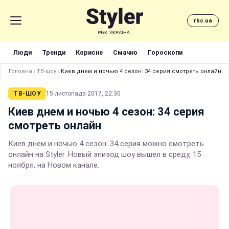
rbc.ua
Люди
Тренди
Корисне
Смачно
Гороскопи
Головна
›
ТВ-шоу
›
Киев днем и ночью 4 сезон: 34 серия смотреть онлайн
ТВ-ШОУ
15 листопада 2017, 22:30
Киев днем и ночью 4 сезон: 34 серия
смотреть онлайн
Киев днем и ночью 4 сезон: 34 серия можно смотреть
онлайн на Styler. Новый эпизод шоу вышел в среду, 15
ноября, на Новом канале.