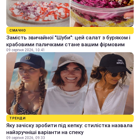
СМАЧНО
Замість звичайної "Шуби": цей салат з буряком і
крабовими паличками стане вашим фірмовим
09 серпня 2026, 10:41
ТРЕНДИ
Яку зачіску зробити під кепку: стилістка назвала
найзручніші варіанти на спеку
09 серпня 2026, 09:33