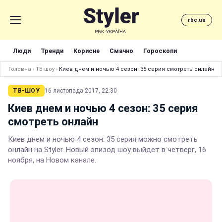
rbc.ua
Люди
Тренди
Корисне
Смачно
Гороскопи
Головна
›
ТВ-шоу
›
Киев днем и ночью 4 сезон: 35 серия смотреть онлайн
ТВ-ШОУ
16 листопада 2017, 22:30
Киев днем и ночью 4 сезон: 35 серия
смотреть онлайн
Киев днем и ночью 4 сезон: 35 серия можно смотреть
онлайн на Styler. Новый эпизод шоу выйдет в четверг, 16
ноября, на Новом канале.