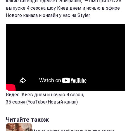
какие выводы сделает Эпифанио, — смотрите в 35
выпуске 4 сезона шоу Киев днем и ночью в эфире
Нового канала и онлайн у нас на Styler.
Видео: Киев днем и ночью 4 сезон,
35 серия (YouTube/Новый канал)
Читайте також