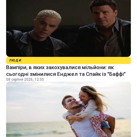
ЛЮДИ
Вампіри, в яких закохувалися мільйони: як
сьогодні змінилися Енджел та Спайк із "Баффі"
08 серпня 2026, 12:55