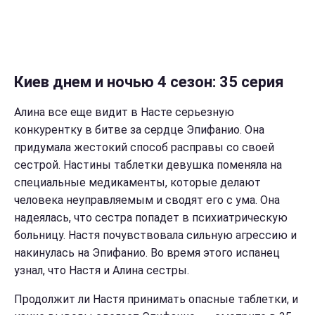
Киев днем и ночью 4 сезон: 35 серия
Алина все еще видит в Насте серьезную
конкурентку в битве за сердце Эпифанио. Она
придумала жестокий способ расправы со своей
сестрой. Настины таблетки девушка поменяла на
специальные медикаменты, которые делают
человека неуправляемым и сводят его с ума. Она
надеялась, что сестра попадет в психиатрическую
больницу. Настя почувствовала сильную агрессию и
накинулась на Эпифанио. Во время этого испанец
узнал, что Настя и Алина сестры.
Продолжит ли Настя принимать опасные таблетки, и