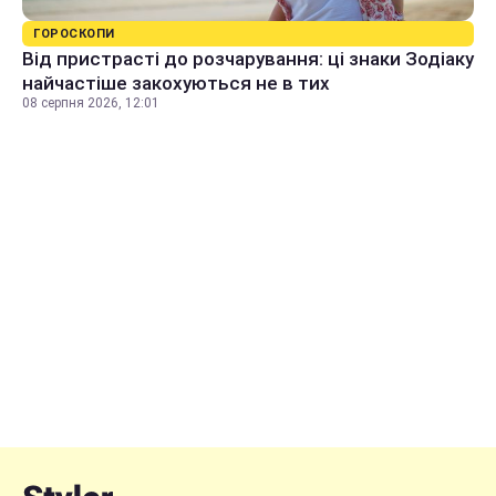
ГОРОСКОПИ
Від пристрасті до розчарування: ці знаки Зодіаку
найчастіше закохуються не в тих
08 серпня 2026, 12:01