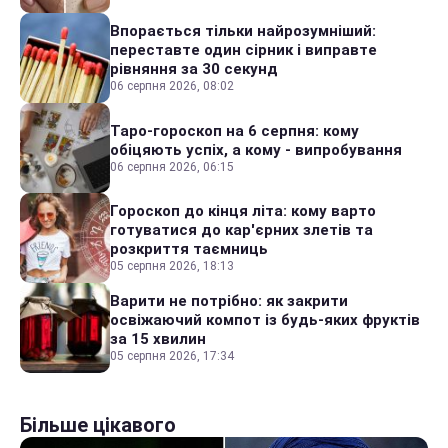
Впорається тільки найрозумніший:
переставте один сірник і виправте
рівняння за 30 секунд
06 серпня 2026, 08:02
Таро-гороскоп на 6 серпня: кому
обіцяють успіх, а кому - випробування
06 серпня 2026, 06:15
Гороскоп до кінця літа: кому варто
готуватися до кар'єрних злетів та
розкриття таємниць
05 серпня 2026, 18:13
Варити не потрібно: як закрити
освіжаючий компот із будь-яких фруктів
за 15 хвилин
05 серпня 2026, 17:34
Більше цікавого