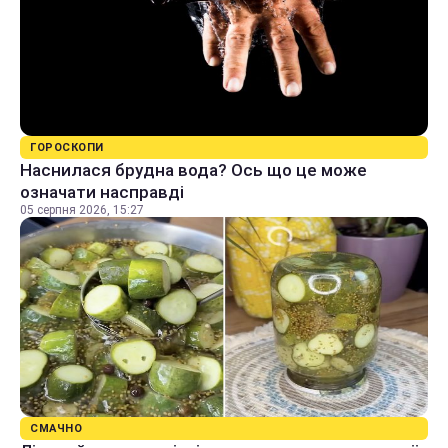
ГОРОСКОПИ
Наснилася брудна вода? Ось що це може
означати насправді
05 серпня 2026, 15:27
СМАЧНО