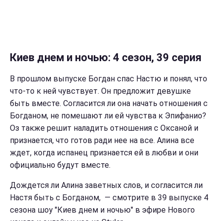
Киев днем и ночью: 4 сезон, 39 серия
В прошлом выпуске Богдан спас Настю и понял, что
что-то к ней чувствует. Он предложит девушке
быть вместе. Согласится ли она начать отношения с
Богданом, не помешают ли ей чувства к Эпифанио?
Оз также решит наладить отношения с Оксаной и
признается, что готов ради нее на все. Алина все
ждет, когда испанец признается ей в любви и они
официально будут вместе.
Дождется ли Алина заветных слов, и согласится ли
Настя быть с Богданом, — смотрите в 39 выпуске 4
сезона шоу "Киев днем и ночью" в эфире Нового