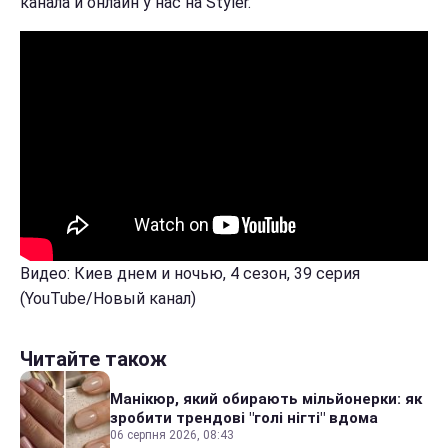
канала и онлайн у нас на Styler.
Видео: Киев днем и ночью, 4 сезон, 39 серия
(YouTube/Новый канал)
Читайте також
Манікюр, який обирають мільйонерки: як
зробити трендові "голі нігті" вдома
06 серпня 2026, 08:43