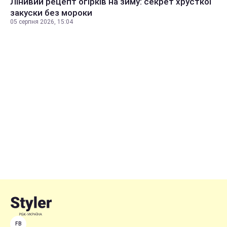
Лінивий рецепт огірків на зиму: секрет хрусткої
закуски без мороки
05 серпня 2026, 15:04
FB