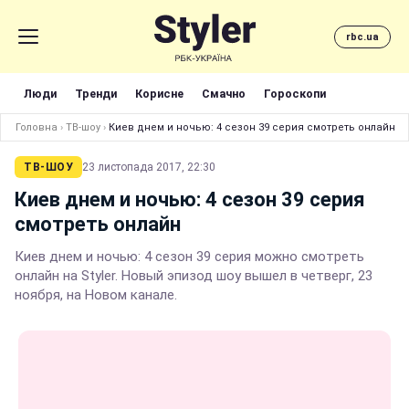
rbc.ua
Люди
Тренди
Корисне
Смачно
Гороскопи
Головна
›
ТВ-шоу
›
Киев днем и ночью: 4 сезон 39 серия смотреть онлайн
ТВ-ШОУ
23 листопада 2017, 22:30
Киев днем и ночью: 4 сезон 39 серия
смотреть онлайн
Киев днем и ночью: 4 сезон 39 серия можно смотреть
онлайн на Styler. Новый эпизод шоу вышел в четверг, 23
ноября, на Новом канале.