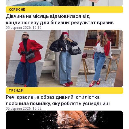
КОРИСНЕ
Дівчина на місяць відмовилася від
кондиціонеру для білизни: результат вразив
05 серпня 2026, 16:19
ТРЕНДИ
Речі красиві, а образ дивний: стилістка
пояснила помилку, яку роблять усі модниці
05 серпня 2026, 15:52