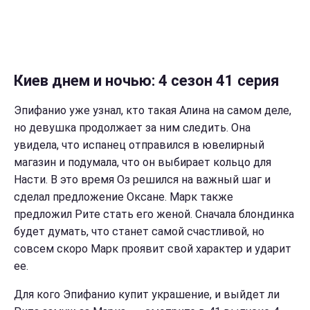
Киев днем и ночью: 4 сезон 41 серия
Эпифанио уже узнал, кто такая Алина на самом деле,
но девушка продолжает за ним следить. Она
увидела, что испанец отправился в ювелирный
магазин и подумала, что он выбирает кольцо для
Насти. В это время Оз решился на важный шаг и
сделал предложение Оксане. Марк также
предложил Рите стать его женой. Сначала блондинка
будет думать, что станет самой счастливой, но
совсем скоро Марк проявит свой характер и ударит
ее.
Для кого Эпифанио купит украшение, и выйдет ли