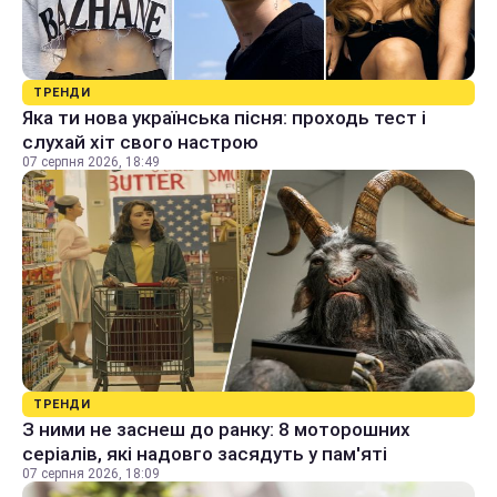
ТРЕНДИ
Яка ти нова українська пісня: проходь тест і
слухай хіт свого настрою
07 серпня 2026, 18:49
ТРЕНДИ
З ними не заснеш до ранку: 8 моторошних
серіалів, які надовго засядуть у пам'яті
07 серпня 2026, 18:09