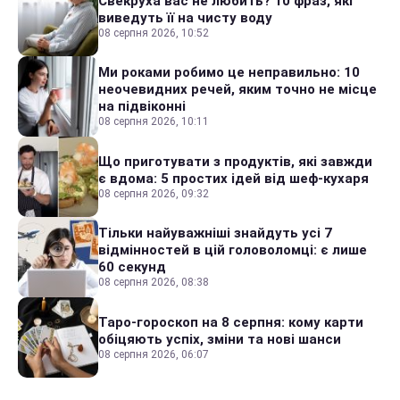
Свекруха вас не любить? 10 фраз, які
виведуть її на чисту воду
08 серпня 2026, 10:52
Ми роками робимо це неправильно: 10
неочевидних речей, яким точно не місце
на підвіконні
08 серпня 2026, 10:11
Що приготувати з продуктів, які завжди
є вдома: 5 простих ідей від шеф-кухаря
08 серпня 2026, 09:32
Тільки найуважніші знайдуть усі 7
відмінностей в цій головоломці: є лише
60 секунд
08 серпня 2026, 08:38
Таро-гороскоп на 8 серпня: кому карти
обіцяють успіх, зміни та нові шанси
08 серпня 2026, 06:07