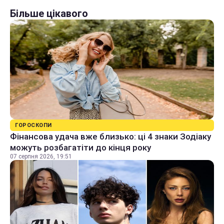
Більше цікавого
ГОРОСКОПИ
Фінансова удача вже близько: ці 4 знаки Зодіаку
можуть розбагатіти до кінця року
07 серпня 2026, 19:51