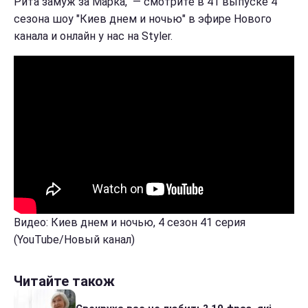
Рита замуж за Марка, — смотрите в 41 выпуске 4
сезона шоу "Киев днем и ночью" в эфире Нового
канала и онлайн у нас на Styler.
Видео: Киев днем и ночью, 4 сезон 41 серия
(YouTube/Новый канал)
Читайте також