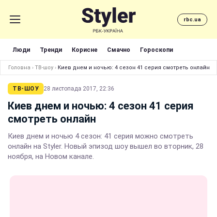
rbc.ua
Люди
Тренди
Корисне
Смачно
Гороскопи
Головна
›
ТВ-шоу
›
Киев днем и ночью: 4 сезон 41 серия смотреть онлайн
ТВ-ШОУ
28 листопада 2017, 22:36
Киев днем и ночью: 4 сезон 41 серия
смотреть онлайн
Киев днем и ночью 4 сезон: 41 серия можно смотреть
онлайн на Styler. Новый эпизод шоу вышел во вторник, 28
ноября, на Новом канале.