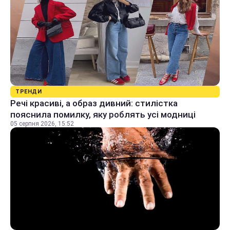
ТРЕНДИ
Речі красиві, а образ дивний: стилістка
пояснила помилку, яку роблять усі модниці
05 серпня 2026, 15:52