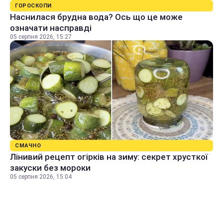
ГОРОСКОПИ
Наснилася брудна вода? Ось що це може
означати насправді
05 серпня 2026, 15:27
СМАЧНО
Лінивий рецепт огірків на зиму: секрет хрусткої
закуски без мороки
05 серпня 2026, 15:04