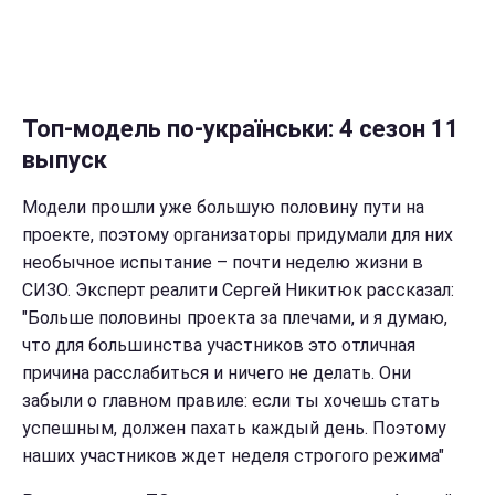
Топ-модель по-українськи: 4 сезон 11
выпуск
Модели прошли уже большую половину пути на
проекте, поэтому организаторы придумали для них
необычное испытание – почти неделю жизни в
СИЗО. Эксперт реалити Сергей Никитюк рассказал:
"Больше половины проекта за плечами, и я думаю,
что для большинства участников это отличная
причина расслабиться и ничего не делать. Они
забыли о главном правиле: если ты хочешь стать
успешным, должен пахать каждый день. Поэтому
наших участников ждет неделя строгого режима"