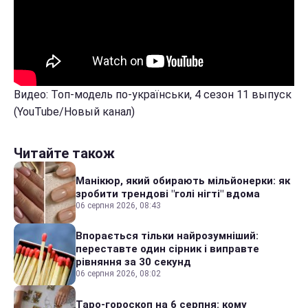
Видео: Топ-модель по-українськи, 4 сезон 11 выпуск
(YouTube/Новый канал)
Читайте також
Манікюр, який обирають мільйонерки: як
зробити трендові "голі нігті" вдома
06 серпня 2026, 08:43
Впорається тільки найрозумніший:
переставте один сірник і виправте
рівняння за 30 секунд
06 серпня 2026, 08:02
Таро-гороскоп на 6 серпня: кому