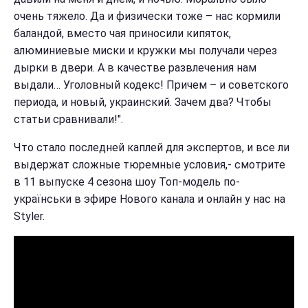
очень тяжело. Да и физически тоже – нас кормили
баландой, вместо чая приносили кипяток,
алюминиевые миски и кружки мы получали через
дырки в двери. А в качестве развлечения нам
выдали… Уголовный кодекс! Причем – и советского
периода, и новый, украинский. Зачем два? Чтобы
статьи сравнивали!".
Что стало последней каплей для экспертов, и все ли
выдержат сложные тюремные условия,- смотрите
в 11 выпуске 4 сезона шоу Топ-модель по-
українськи в эфире Нового канала и онлайн у нас на
Styler.