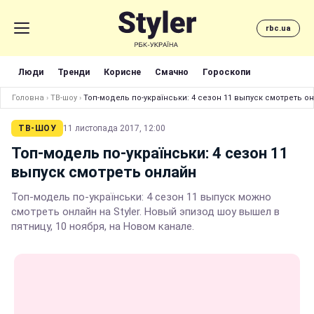
rbc.ua
Люди
Тренди
Корисне
Смачно
Гороскопи
Головна
›
ТВ-шоу
›
Топ-модель по-українськи: 4 сезон 11 выпуск смотреть о
ТВ-ШОУ
11 листопада 2017, 12:00
Топ-модель по-українськи: 4 сезон 11
выпуск смотреть онлайн
Топ-модель по-українськи: 4 сезон 11 выпуск можно
смотреть онлайн на Styler. Новый эпизод шоу вышел в
пятницу, 10 ноября, на Новом канале.