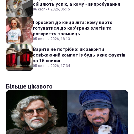
обіцяють успіх, а кому - випробування
06 серпня 2026, 06:15
Гороскоп до кінця літа: кому варто
готуватися до кар'єрних злетів та
розкриття таємниць
05 серпня 2026, 18:13
Варити не потрібно: як закрити
освіжаючий компот із будь-яких фруктів
за 15 хвилин
05 серпня 2026, 17:34
Більше цікавого