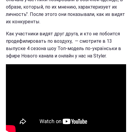
образе, который, по их мнению, характеризует их
личность". После этого они показывали, как их видят
их конкуренты.
Как участники видят друг друга, и кто не побоится
продефилировать по воздуху, — смотрите в 13
выпуске 4 сезона шоу Топ-модель по-українськи в
эфире Нового канала и онлайн у нас на Styler.