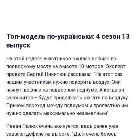
Топ-модель по-українськи: 4 сезон 13
выпуск
На этой неделе участников ождало дефиле по
подвесному мосту на высоте 10 метров. Эксперт
проекта Сергей Никитюк рассказал: "На этот раз
нашим участникам нужно покорить воздух. Они
начнут дефиле на подвесном подиуме. А когда он
закончится – будут продолжать шагать по воздуху.
Причем переход между подиумом и пропастью им
нужно сделать максимально незаметным".
Реван Палюх очень волнуется, ведь ранее уже
завалил дефиле на высоте: "Да, я очень боюсь