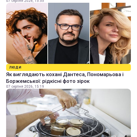
07 серпня 2026, 15:55
ЛЮДИ
Як виглядають кохані Дантеса, Пономарьова і
Боржемської: рідкісні фото зірок
07 серпня 2026, 15:19