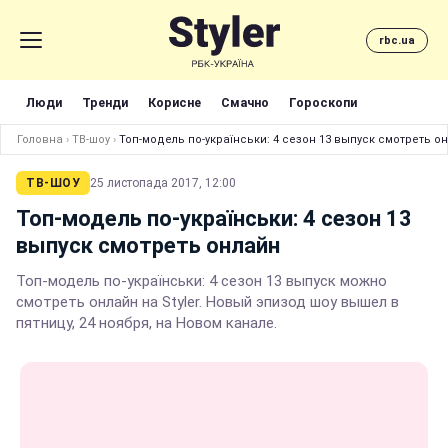
rbc.ua
Люди
Тренди
Корисне
Смачно
Гороскопи
Головна
›
ТВ-шоу
›
Топ-модель по-українськи: 4 сезон 13 выпуск смотреть о
ТВ-ШОУ
25 листопада 2017, 12:00
Топ-модель по-українськи: 4 сезон 13
выпуск смотреть онлайн
Топ-модель по-українськи: 4 сезон 13 выпуск можно
смотреть онлайн на Styler. Новый эпизод шоу вышел в
пятницу, 24 ноября, на Новом канале.