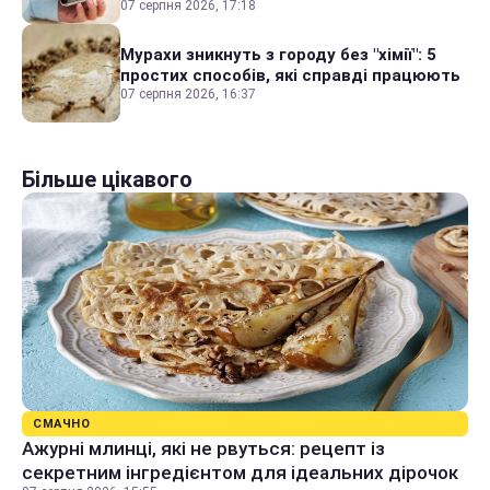
07 серпня 2026, 17:18
Мурахи зникнуть з городу без "хімії": 5
простих способів, які справді працюють
07 серпня 2026, 16:37
Більше цікавого
СМАЧНО
Ажурні млинці, які не рвуться: рецепт із
секретним інгредієнтом для ідеальних дірочок