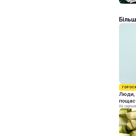
Більш
ГОРОС
Люди, 
пощас
06 серпня