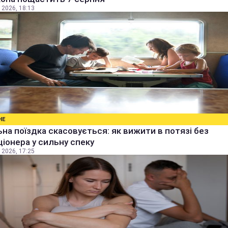
 2026, 18:13
НЕ
на поїздка скасовується: як вижити в потязі без
іонера у сильну спеку
 2026, 17:25