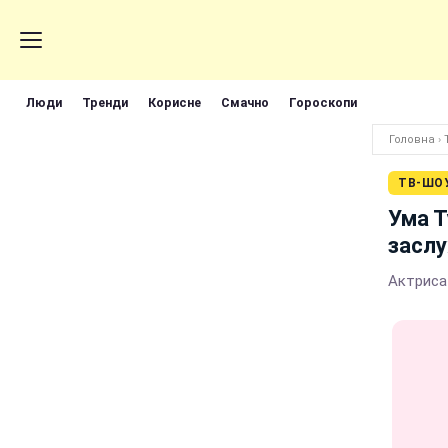
Люди
Тренди
Корисне
Смачно
Гороскопи
Головна
›
ТВ-ШО
Ума Т
заслу
Актриса