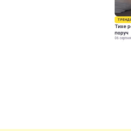
ТРЕНД
Тихе р
поруч
06 серпня