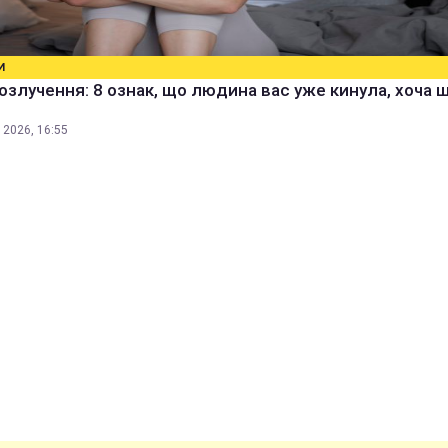
И
озлучення: 8 ознак, що людина вас уже кинула, хоча 
 2026, 16:55